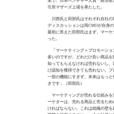
業で、日本ベンチャー大賞「経済産業
引所マザーズ上場を果たした。
川西氏と田部氏はそれぞれ自社の
ディスカッションは両CMOが自身
最初に答えた田部氏はまず、マーケ
った。
「マーケティング＝プロモーショ
多いのですが、どれだけ良い商品を
知ってもらえなければ売れないし、
け認知を獲得できても売れない。プ
一部の機能にすぎず、本来はもっと
きです」（田部氏）
マーケティングが売れる仕組みを
ーケターは、売れる商品と売るため
ければならない。これは組織の壁を