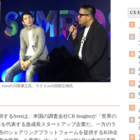
CX 
freeeの川西康之氏、ラクスルの田部正樹氏
freeeは、米国の調査会社CB Insightsが「世界の
日本を代表する急成長スタートアップ企業だ。一方のラ
告のシェアリングプラットフォームを提供するB2B企