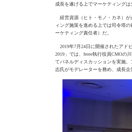
成長を遂げる上でマーケティングは
経営資源（ヒト・モノ・カネ）が
ィング施策を進める上では司令塔の
ーケティング責任者）だ。
2019年7月24日に開催されたアドビ 
2019」では、freee執行役員C
てパネルディスカッションを実施。
志氏がモデレーターを務め、成長企