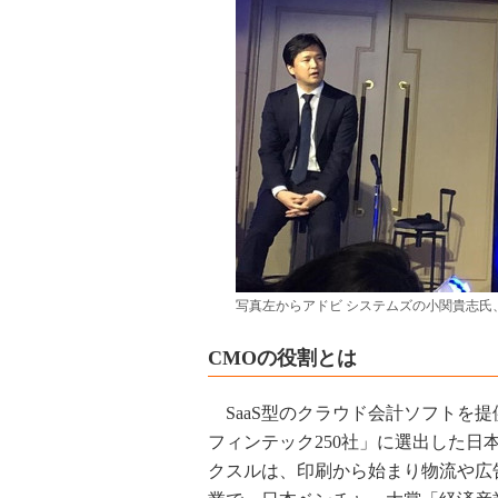
写真左からアドビ システムズの小関貴志氏、
CMOの役割とは
SaaS型のクラウド会計ソフトを提供する
フィンテック250社」に選出した
クスルは、印刷から始まり物流や広