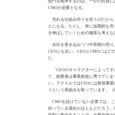
部門を統率するのは、一介の社員に
CMOが必要となる。
売れる仕組み作りを担うのだから、
とになる。ただし、単に短期的な売
を伸ばしていくための施策も考えな
全社を巻き込みつつ中長期の売り
CEOにも近い。CEOとCMOには
た。
「CEOのキャラクターによってす
て、創業者は事業創造に秀でていま
い。ラクスルではCEOには新規事
うという座組みを取っています」（
CMOを設けていない企業では、こ
担っている場合がほとんどだろう。C
役割に集中することで、企業全体の