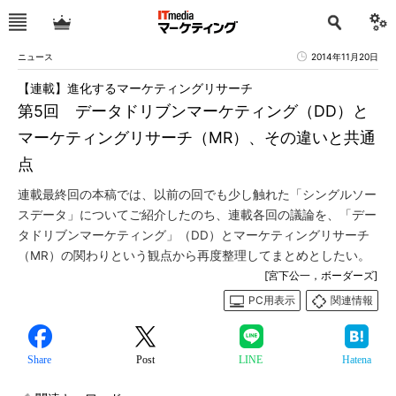
ニュース
2014年11月20日
【連載】進化するマーケティングリサーチ
第5回 データドリブンマーケティング（DD）と
マーケティングリサーチ（MR）、その違いと共通
点
連載最終回の本稿では、以前の回でも少し触れた「シングルソー
スデータ」についてご紹介したのち、連載各回の議論を、「デー
タドリブンマーケティング」（DD）とマーケティングリサーチ
（MR）の関わりという観点から再度整理してまとめとしたい。
[宮下公一，ボーダーズ]
PC用表示
関連情報
Share
Post
LINE
Hatena