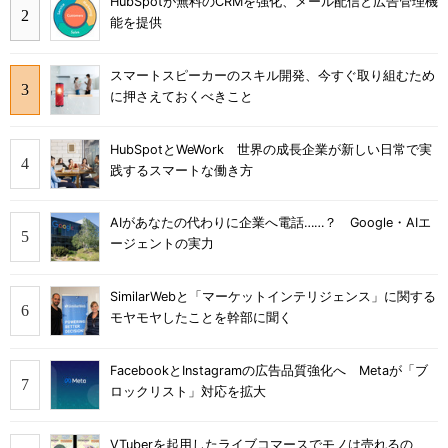
HubSpotが無料のCRMを強化、メール配信と広告管理機
能を提供
スマートスピーカーのスキル開発、今すぐ取り組むため
に押さえておくべきこと
HubSpotとWeWork 世界の成長企業が新しい日常で実
践するスマートな働き方
AIがあなたの代わりに企業へ電話……？ Google・AIエ
ージェントの実力
SimilarWebと「マーケットインテリジェンス」に関する
モヤモヤしたことを幹部に聞く
FacebookとInstagramの広告品質強化へ Metaが「ブ
ロックリスト」対応を拡大
VTuberを起用したライブコマースでモノは売れるの