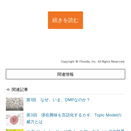
続きを読む
Copyright © ITmedia, Inc. All Rights Reserved.
関連情報
関連記事
第1回 なぜ、いま、DMPなのか？
第3回 潜在興味を言語化するカギ、Topic Modelの
威力とは