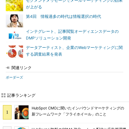
セグメントメッセージでメールマーケティングの効果
が上がる
第4回 情報過多の時代は情報選択の時代
インテグレート、記事閲覧オーディエンスデータの
DMPソリューション開発
データアーティスト、企業のWebマーケティングに関
する調査結果を発表
関連リンク
ボーダーズ
記事ランキング
HubSpot CMOに聞いたインバウンドマーケティングの
新フレームワーク「フライホイール」のこと