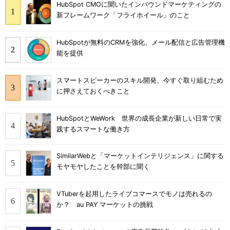
HubSpot CMOに聞いたインバウンドマーケティングの
新フレームワーク「フライホイール」のこと
HubSpotが無料のCRMを強化、メール配信と広告管理機
能を提供
スマートスピーカーのスキル開発、今すぐ取り組むため
に押さえておくべきこと
HubSpotとWeWork 世界の成長企業が新しい日常で実
践するスマートな働き方
SimilarWebと「マーケットインテリジェンス」に関する
モヤモヤしたことを幹部に聞く
VTuberを起用したライブコマースでモノは売れるの
か？ au PAY マーケットの挑戦