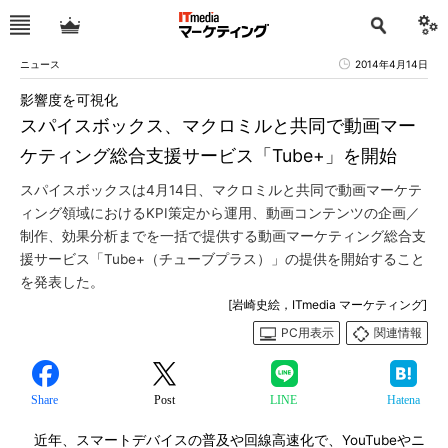
ニュース
2014年4月14日
影響度を可視化
スパイスボックス、マクロミルと共同で動画マー
ケティング総合支援サービス「Tube+」を開始
スパイスボックスは4月14日、マクロミルと共同で動画マーケテ
ィング領域におけるKPI策定から運用、動画コンテンツの企画／
制作、効果分析までを一括で提供する動画マーケティング総合支
援サービス「Tube+（チューブプラス）」の提供を開始すること
を発表した。
[岩崎史絵，ITmedia マーケティング]
PC用表示
関連情報
Share
Post
LINE
Hatena
近年、スマートデバイスの普及や回線高速化で、YouTubeやニ