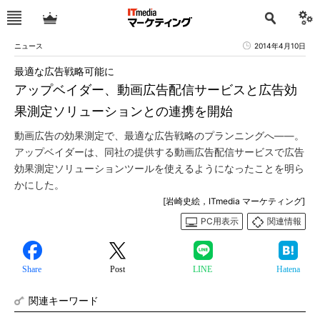
ニュース
2014年4月10日
最適な広告戦略可能に
アップベイダー、動画広告配信サービスと広告効
果測定ソリューションとの連携を開始
動画広告の効果測定で、最適な広告戦略のプランニングへ――。
アップベイダーは、同社の提供する動画広告配信サービスで広告
効果測定ソリューションツールを使えるようになったことを明ら
かにした。
[岩崎史絵，ITmedia マーケティング]
PC用表示
関連情報
Share
Post
LINE
Hatena
関連キーワード