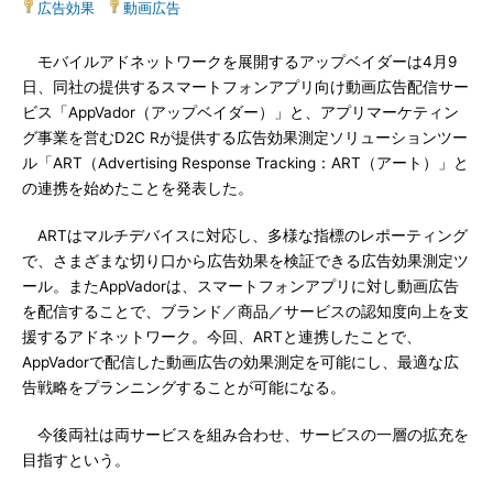
広告効果
|
動画広告
モバイルアドネットワークを展開するアップベイダーは4月9
日、同社の提供するスマートフォンアプリ向け動画広告配信サー
ビス「AppVador（アップベイダー）」と、アプリマーケティン
グ事業を営むD2C Rが提供する広告効果測定ソリューションツー
ル「ART（Advertising Response Tracking：ART（アート）」と
の連携を始めたことを発表した。
ARTはマルチデバイスに対応し、多様な指標のレポーティング
で、さまざまな切り口から広告効果を検証できる広告効果測定ツ
ール。またAppVadorは、スマートフォンアプリに対し動画広告
を配信することで、ブランド／商品／サービスの認知度向上を支
援するアドネットワーク。今回、ARTと連携したことで、
AppVadorで配信した動画広告の効果測定を可能にし、最適な広
告戦略をプランニングすることが可能になる。
今後両社は両サービスを組み合わせ、サービスの一層の拡充を
目指すという。