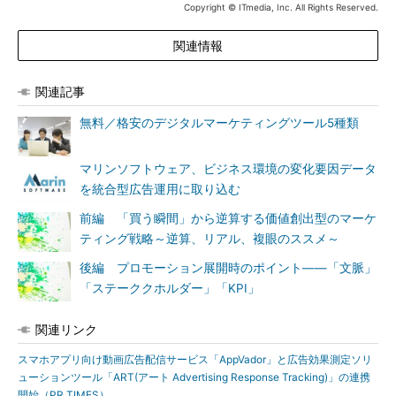
Copyright © ITmedia, Inc. All Rights Reserved.
関連情報
関連記事
無料／格安のデジタルマーケティングツール5種類
マリンソフトウェア、ビジネス環境の変化要因データ
を統合型広告運用に取り込む
前編 「買う瞬間」から逆算する価値創出型のマーケ
ティング戦略～逆算、リアル、複眼のススメ～
後編 プロモーション展開時のポイント――「文脈」
「ステーククホルダー」「KPI」
関連リンク
スマホアプリ向け動画広告配信サービス「AppVador」と広告効果測定ソリ
ューションツール「ART(アート Advertising Response Tracking)」の連携
開始（PR TIMES）