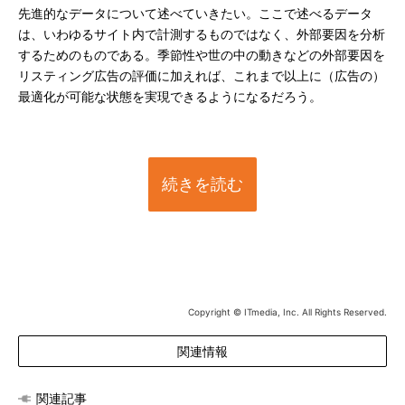
先進的なデータについて述べていきたい。ここで述べるデータ
は、いわゆるサイト内で計測するものではなく、外部要因を分析
するためのものである。季節性や世の中の動きなどの外部要因を
リスティング広告の評価に加えれば、これまで以上に（広告の）
最適化が可能な状態を実現できるようになるだろう。
続きを読む
Copyright © ITmedia, Inc. All Rights Reserved.
関連情報
関連記事