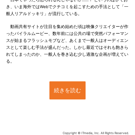
き、いま海外ではWebでクチコミを起こすための手法として「一
般人リアルドッキリ」が流行している。
動画共有サイトが注目を集め始めた頃は映像クリエイターが作
ったバイラルムービー、数年前には公共の場で突然パフォーマン
スが始まるフラッシュモブなど、あくまで一般人はオーディエン
スとして楽しむ手法が盛んだった。しかし最近ではそれも飽きら
れてしまったのか、一般人を巻き込む少し過激な企画が増えてい
る。
続きを読む
Copyright © ITmedia, Inc. All Rights Reserved.