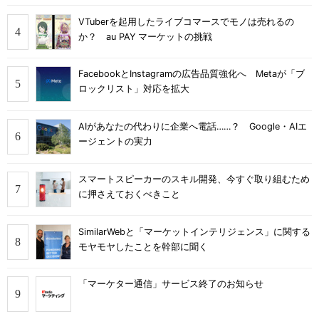
VTuberを起用したライブコマースでモノは売れるの
か？ au PAY マーケットの挑戦
FacebookとInstagramの広告品質強化へ Metaが「ブ
ロックリスト」対応を拡大
AIがあなたの代わりに企業へ電話……？ Google・AIエ
ージェントの実力
スマートスピーカーのスキル開発、今すぐ取り組むため
に押さえておくべきこと
SimilarWebと「マーケットインテリジェンス」に関する
モヤモヤしたことを幹部に聞く
「マーケター通信」サービス終了のお知らせ