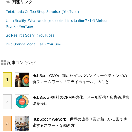
関連リンク
Telekinetic Coffee Shop Surprise（YouTube）
Ultra Reality: What would you do in this situation? - LG Meteor
Prank（YouTube）
So Real it's Scary（YouTube）
Pub Orange Mona Lisa（YouTube）
記事ランキング
HubSpot CMOに聞いたインバウンドマーケティングの
新フレームワーク「フライホイール」のこと
HubSpotが無料のCRMを強化、メール配信と広告管理機
能を提供
HubSpotとWeWork 世界の成長企業が新しい日常で実
践するスマートな働き方