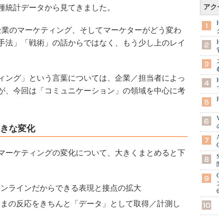
種統計データから見てきました。
アク
業のマーケティング、そしてマーケターがどう変わ
手法」「戦術」の話からではなく、もう少し上のレイ
ィング」という言葉については、企業／担当者によっ
が、今回は「コミュニケーション」の領域を中心に考
大きな変化
マーケティングの変化について、大きくまとめると下
オンラインだからできる表現と接点の拡大
さまの反応をきちんと「データ」として取得／計測し