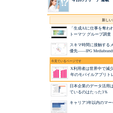
新しい
「生成AIに仕事を奪わ
トーマツ グループ調査
スキマ時間に接触するメ
優先――IPG Mediabrand
X利用者は世界中で減少
年のモバイルアプリト
日本企業のデータ活用
ているのはたった3％
キャリア3年以内のマ