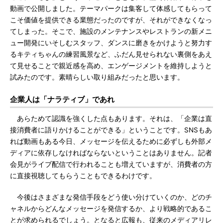
動画で公開しました。テーマパークは集客して体感してもらって
こそ価値を提供できる業態だったのですが、それができなくなっ
てしまった。そこで、施設のメンテナンスやレストランの新メニ
ュー開発にいそしむスタッフ、ダンスに磨きをかけようと努力す
るキティちゃんの練習風景など、ふだん見せられない裏側をあえ
て見せることで親近感を高め、エンゲージメントを維持しようと
試みたのです。素晴らしい取り組みだったと思います。
企業人は「ナラティブ」であれ
あらためて認識を強くした点もあります。それは、「企業は直
接消費者に語りかけることができる」ということです。SNSもあ
れば動画もある今日、メッセージを伝えるために必ずしも外部メ
ディアに依存しなければならないということはありません。記者
会見がライブ配信で行われることも増えていますが、消費者の方
に直接視聴してもらうこともできるわけです。
今後はさまざまな発信手段をどう使い分けていくのか、どのチ
ャネルからどんなメッセージを発信するか、より戦略的であるこ
とが求められるでしょう。となると広報も、従来のメディアリレ