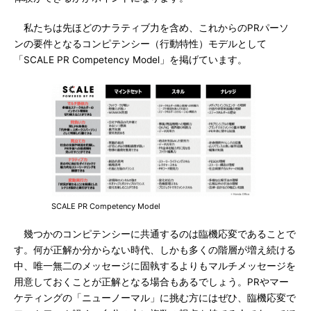
私たちは先ほどのナラティブ力を含め、これからのPRパーソ
ンの要件となるコンピテンシー（行動特性）モデルとして
「SCALE PR Competency Model」を掲げています。
SCALE PR Competency Model
幾つかのコンピテンシーに共通するのは臨機応変であることで
す。何が正解か分からない時代、しかも多くの階層が増え続ける
中、唯一無二のメッセージに固執するよりもマルチメッセージを
用意しておくことが正解となる場合もあるでしょう。PRやマー
ケティングの「ニューノーマル」に挑む方にはぜひ、臨機応変で