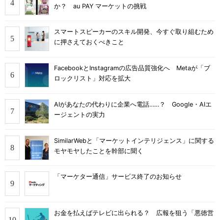
か？ au PAY マーケットの挑戦
スマートスピーカーのスキル開発、今すぐ取り組むため
に押さえておくべきこと
FacebookとInstagramの広告品質強化へ Metaが「ブ
ロックリスト」対応を拡大
AIがあなたの代わりに企業へ電話……？ Google・AIエ
ージェントの実力
SimilarWebと「マーケットインテリジェンス」に関する
モヤモヤしたことを幹部に聞く
「マーケター通信」サービス終了のお知らせ
お金を払えばテレビに出られる？ 広報を狙う「悪徳営