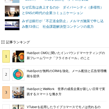
なぜ広告は炎上するのか ダイバーシティ（多様性）
とSNSの時代の企業コミュニケーション
みずほ銀行が「不正送金防止」メルマガ施策で申し込
み数13倍に 社会課題解決型コンテンツの底力
記事ランキング
HubSpot CMOに聞いたインバウンドマーケティングの
新フレームワーク「フライホイール」のこと
HubSpotが無料のCRMを強化、メール配信と広告管理機
能を提供
HubSpotとWeWork 世界の成長企業が新しい日常で実
践するスマートな働き方
VTuberを起用したライブコマースでモノは売れるの