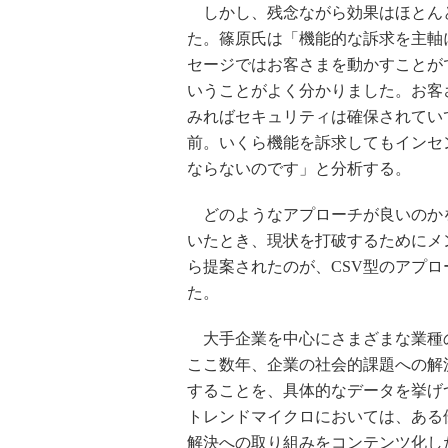
しかし、残念ながら効果はほとん
た。篠原氏は「機能的な訴求を主軸
セージではお客さまを動かすことが
いうことがよく分かりました。お客
みればセキュリティは確保されてい
前。いくら機能を訴求してもインセ
ならないのです」と分析する。
どのようなアプローチが良いのか
いたとき、現状を打破するためにメ
ら提案されたのが、CSV型のアプロ
た。
大手企業を中心にさまざまな業種
ここ数年、企業の社会的課題への解
することを、具体的なデータを挙げ
トレンドマイクロにおいては、ある
解決への取り組みをコンテンツ化し