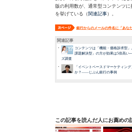
版の利用数が、通常型コンテンツに接
を挙げている（
関連記事
）。
銀行からのメールの件名に「あな
関連記事
コンテンツは「機能・価格訴求型」
課題解決型」の方が効果は5倍高い─
ズ調査
「イベントベースドマーケティング
か？――じぶん銀行の事例
この記事を読んだ人にお薦めの