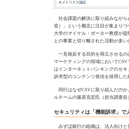
オメトリクス認証
社会課題の解決に取り組みながら企
造）」という概念に注目が集まりつ
大学のマイケル・ポーター教授が提
との事業と切り離された活動が多い
一見相反する目的を両立させるの
マーケティングの領域においてCS
はインターネットバンキングのセキ
訴求型のコンテンツ発信を採用した
同行はなぜCSVに取り組んだのか
ルチームの篠原克宏氏（担当調査役
セキュリティは「機能訴求」で
みずほ銀行の組織は、法人向けと