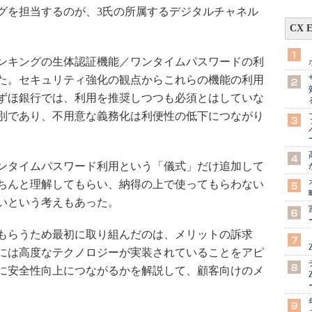
グを担当するのが、3氏の所属するデジタルチャネル
CX 
ンキングの生体認証機能／ワンタイムパスワードの利
た。セキュリティ強化の観点からこれらの機能の利用
ずほ銀行では、利用を推奨しつつも必須とはしていな
別であり、不用意な義務化は利便性の低下につながり
ンタイムパスワード利用という「儀式」だけ追加して
ちんと理解してもらい、納得の上で使ってもらわない
いという考えもあった。
もらうため最初に取り組んだのは、メリットの訴求
には高度なテクノロジーが実装されていることをアピ
に安全性向上につながるかを解説して、顧客向けのメ