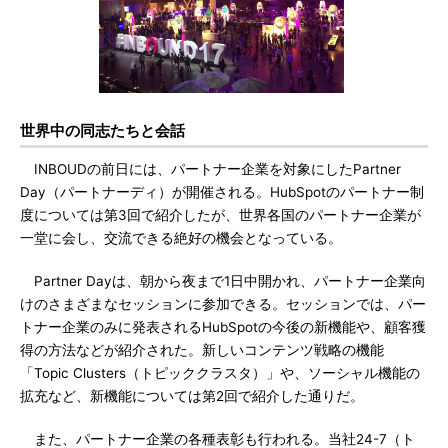
世界中の同志たちと会話
INBOUDの前日には、パートナー企業を対象にしたPartner
Day（パートナーディ）が開催される。HubSpotのパートナー制
度については第3回で紹介したが、世界各国のパートナー企業が
一堂に会し、交流できる絶好の機会となっている。
Partner Dayは、朝から夜まで1日中開かれ、パートナー企業向
けのさまざまなセッションに参加できる。セッションでは、パー
トナー企業のみに発表されるHubSpotの今後の新機能や、顧客獲
得の方法などが紹介された。新しいコンテンツ戦略の機能
「Topic Clusters（トピッククラスタ）」や、ソーシャル機能の
拡充など、新機能については第2回で紹介した通りだ。
また、パートナー企業の各種表彰も行われる。当社24-7（ト