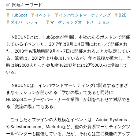
関連キーワード
HubSpot
|
イベント
|
インバウンドマーケティング
|
B2B
|
ダイバーシティー
|
マーケティングオートメーション
INBOUNDとは、HubSpotが年1回、本社のあるボストンで開催
しているイベントだ。2017年は9月に4日間にわたって開催され
た。2018年も現地時間9月4～7日に開催されることが決定してい
る。筆者は、2012年より参加しているが、年々規模が拡大し、当
時は約3000人だった参加者も2017年には2万5000人に増加して
いる。
INBOUNDは、インバウンドマーケティングに関連するさまざ
まなセッションが開かれる「学びの場」であると同時に、
HubSpotユーザーやパートナー企業同士が顔を合わせて対話でき
る「交流の場」でもある。
こうしたオフラインの大規模なイベントは、Adobe Systems
やSalesforce.com、Marketoなど、他の外資系マーケティングツ
ールベンダーも開催している。だが、それらは主に機能のアップ