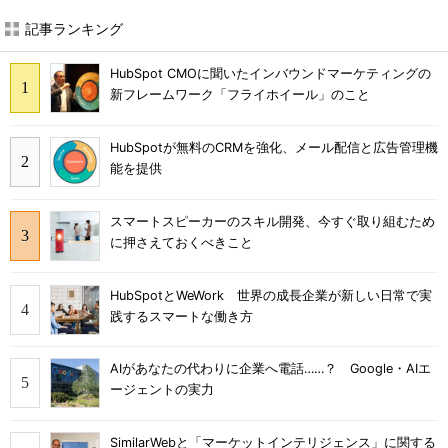
記事ランキング
HubSpot CMOに聞いたインバウンドマーケティングの
新フレームワーク「フライホイール」のこと
HubSpotが無料のCRMを強化、メール配信と広告管理機
能を提供
スマートスピーカーのスキル開発、今すぐ取り組むため
に押さえておくべきこと
HubSpotとWeWork 世界の成長企業が新しい日常で実
践するスマートな働き方
AIがあなたの代わりに企業へ電話……？ Google・AIエ
ージェントの実力
SimilarWebと「マーケットインテリジェンス」に関する