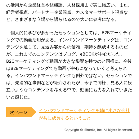
の活用から企業経営や組織論、人材採用まで実に幅広い。また、
経営者視点、パートナー企業視点、カスタマーサポート視点な
ど、さまざまな立場から語られるので大いに参考になる。
個人的に学びが多かったセッションとしては、B2Bマーケティ
ングでの動画活用がある。インバウンドマーケティングは、コン
テンツを通して、見込み客からの信頼、期待を醸成するものだ
が、これまでのコンテンツはブログ、eBOOKが中心だった。
B2Cマーケティングで動画が大きな影響を持つのと同様に、今後
はB2Bマーケティングでも動画が中心になっていくと考えられ
る。インバウンドマーケティングも例外ではない。セッションで
は、先進的な事例などが紹介されたが、今まで同様、見る人に役
立つようなコンテンツを考える中で、動画にも力を入れていきた
いと感じた。
インバウンドマーケティングを軸に小さな会社
が共に成長するということ
Copyright © ITmedia, Inc. All Rights Reserved.