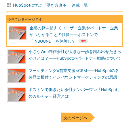
HubSpotに学ぶ「働き方改革」 連載一覧
企業の枠を超えてユーザー企業やパートナー企業
がつながることの価値――ボストンで
「INBOUND」を体験して
小さなWeb制作会社が大きな一歩を踏み出せたきっ
かけとは？――HubSpotのパートナー戦略について
マーケティング×営業支援×CRM――HubSpotの各
製品に根付くインバウンドマーケティングの思想
ボストンで働きたい会社ナンバーワン「HubSpot」
のカルチャー経営とは
次のページへ