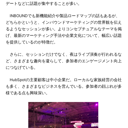
デートなどに話題が集中することが多い。
INBOUNDでも新機能紹介や製品ロードマップの話もあるが、
どちらかというと、インバウンドマーケティングの世界観を伝え
るようなセッションが多い。よりコンセプチュアルなテーマを掲
げ、最新のマーケティング手法や企業文化について、幅広い話題
を提供しているのが特徴だ。
さらに、セッションだけでなく、夜はライブ演奏が行われるな
ど、さまざまな趣向を凝らして、参加者のエンゲージメント向上
につなげている。
HubSpotの主要顧客は中小企業だ。ローカルな家族経営の会社
も多く、さまざまなビジネスを営んでいる。参加者の顔ぶれが多
様である点も興味深い。