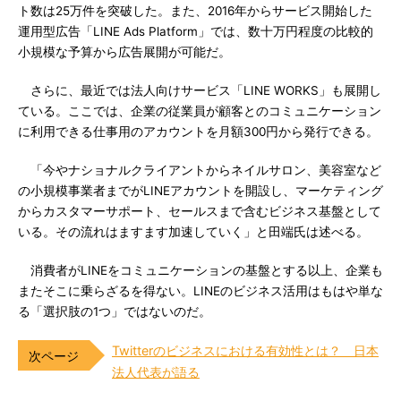
ト数は25万件を突破した。また、2016年からサービス開始した
運用型広告「LINE Ads Platform」では、数十万円程度の比較的
小規模な予算から広告展開が可能だ。
さらに、最近では法人向けサービス「LINE WORKS」も展開し
ている。ここでは、企業の従業員が顧客とのコミュニケーション
に利用できる仕事用のアカウントを月額300円から発行できる。
「今やナショナルクライアントからネイルサロン、美容室など
の小規模事業者までがLINEアカウントを開設し、マーケティング
からカスタマーサポート、セールスまで含むビジネス基盤として
いる。その流れはますます加速していく」と田端氏は述べる。
消費者がLINEをコミュニケーションの基盤とする以上、企業も
またそこに乗らざるを得ない。LINEのビジネス活用はもはや単な
る「選択肢の1つ」ではないのだ。
Twitterのビジネスにおける有効性とは？ 日本
法人代表が語る