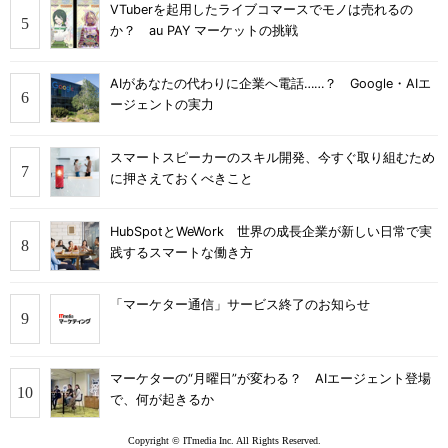
VTuberを起用したライブコマースでモノは売れるの
か？ au PAY マーケットの挑戦
AIがあなたの代わりに企業へ電話……？ Google・AIエ
ージェントの実力
スマートスピーカーのスキル開発、今すぐ取り組むため
に押さえておくべきこと
HubSpotとWeWork 世界の成長企業が新しい日常で実
践するスマートな働き方
「マーケター通信」サービス終了のお知らせ
マーケターの“月曜日”が変わる？ AIエージェント登場
で、何が起きるか
Copyright © ITmedia Inc. All Rights Reserved.