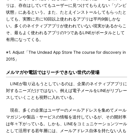
リは、存在はしていてもユーザーに見つけてもらえない「ゾンビ
状態」にあるという。また、たとえインストールしてもらったと
しても、実際に月に10回以上使われるアプリは平均9個しかな
い。多くのネイティブアプリが使われていない現実があるからこ
そ、最もよく使われるアプリの1つであるLINEがポータルとして
有用になってくる。
※1. Adjust「The Undead App Store The course for discovery in
2015」
メルマガや電話ではリーチできない世代の登場
LINEが取り込もうとしているのは、企業のネイティブアプリに
対するニーズだけではない。例えば電子メールをLINEがリプレー
スしていくことも視野に入れている。
現在、多くの企業はユーザーのメールアドレスを集めてメール
マガジンや製品・サービスの情報を送付しているが、その開封率
は年々下がっている。しかも、LINEをコミュニケーションツール
として活用する若年層には、メールアドレス自体を持たない人も