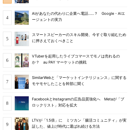
AIがあなたの代わりに企業へ電話……？ Google・AIエ
ージェントの実力
スマートスピーカーのスキル開発、今すぐ取り組むため
に押さえておくべきこと
VTuberを起用したライブコマースでモノは売れるの
か？ au PAY マーケットの挑戦
SimilarWebと「マーケットインテリジェンス」に関する
モヤモヤしたことを幹部に聞く
FacebookとInstagramの広告品質強化へ Metaが「ブ
ロックリスト」対応を拡大
LTVが「1.5倍」に ミツカン「腸活コミュニティ」が実
証した、値上げ時代に選ばれ続ける方法