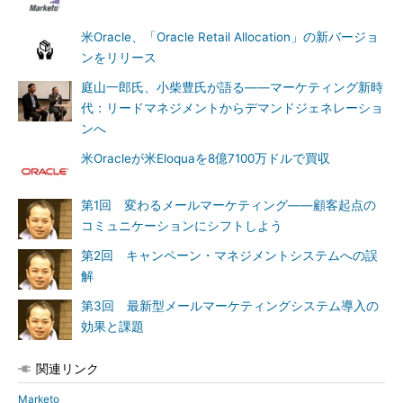
米Oracle、「Oracle Retail Allocation」の新バージョ
ンをリリース
庭山一郎氏、小柴豊氏が語る――マーケティング新時
代：リードマネジメントからデマンドジェネレーショ
ンへ
米Oracleが米Eloquaを8億7100万ドルで買収
第1回 変わるメールマーケティング――顧客起点の
コミュニケーションにシフトしよう
第2回 キャンペーン・マネジメントシステムへの誤
解
第3回 最新型メールマーケティングシステム導入の
効果と課題
関連リンク
Marketo