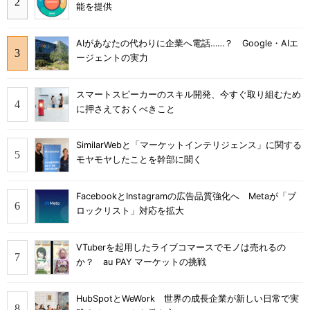
能を提供
AIがあなたの代わりに企業へ電話……？ Google・AIエ
ージェントの実力
スマートスピーカーのスキル開発、今すぐ取り組むため
に押さえておくべきこと
SimilarWebと「マーケットインテリジェンス」に関する
モヤモヤしたことを幹部に聞く
FacebookとInstagramの広告品質強化へ Metaが「ブ
ロックリスト」対応を拡大
VTuberを起用したライブコマースでモノは売れるの
か？ au PAY マーケットの挑戦
HubSpotとWeWork 世界の成長企業が新しい日常で実