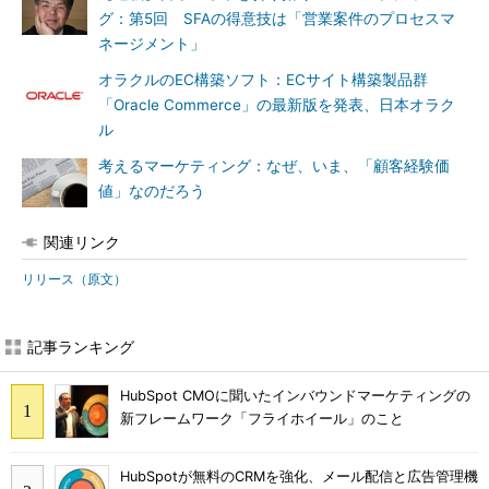
グ：第5回 SFAの得意技は「営業案件のプロセスマ
ネージメント」
オラクルのEC構築ソフト：ECサイト構築製品群
「Oracle Commerce」の最新版を発表、日本オラク
ル
考えるマーケティング：なぜ、いま、「顧客経験価
値」なのだろう
関連リンク
リリース（原文）
記事ランキング
HubSpot CMOに聞いたインバウンドマーケティングの
新フレームワーク「フライホイール」のこと
HubSpotが無料のCRMを強化、メール配信と広告管理機