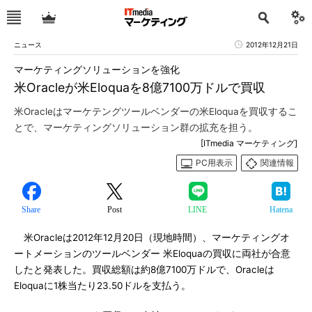
ニュース
2012年12月21日
マーケティングソリューションを強化
米Oracleが米Eloquaを8億7100万ドルで買収
米Oracleはマーケテングツールベンダーの米Eloquaを買収するこ
とで、マーケティングソリューション群の拡充を担う。
[ITmedia マーケティング]
PC用表示
関連情報
Share
Post
LINE
Hatena
米Oracleは2012年12月20日（現地時間）、マーケティングオ
ートメーションのツールベンダー 米Eloquaの買収に両社が合意
したと発表した。買収総額は約8億7100万ドルで、Oracleは
Eloquaに1株当たり23.50ドルを支払う。