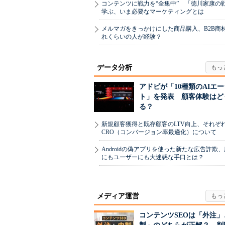
コンテンツに戦力を“全集中” 「徳川家康の
学ぶ、いま必要なマーケティングとは
メルマガをきっかけにした商品購入、B2B商
れくらいの人が経験？
データ分析
アドビが「10種類のAIエ
ト」を発表 顧客体験はど
る？
新規顧客獲得と既存顧客のLTV向上、それぞ
CRO（コンバージョン率最適化）について
Androidの偽アプリを使った新たな広告詐欺
にもユーザーにも大迷惑な手口とは？
メディア運営
コンテンツSEOは「外注」