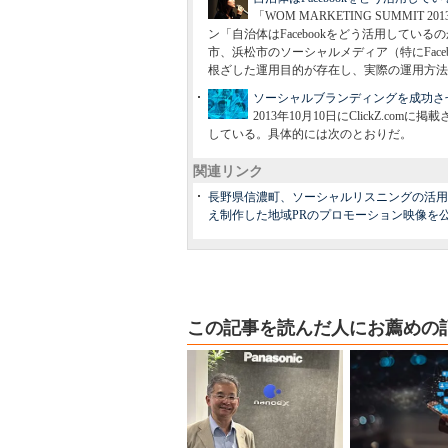
「WOM MARKETING SUMMI
ン「自治体はFacebookをどう活用してい
市、浜松市のソーシャルメディア（特にFac
根ざした運用目的が存在し、実際の運用方法
ソーシャルブランディングを成功さ
2013年10月10日にClickZ.
している。具体的には次のとおりだ。
関連リンク
長野県信濃町、ソーシャルリスニングの活用
え制作した地域PRのプロモーション映像を公開（
この記事を読んだ人にお薦めの