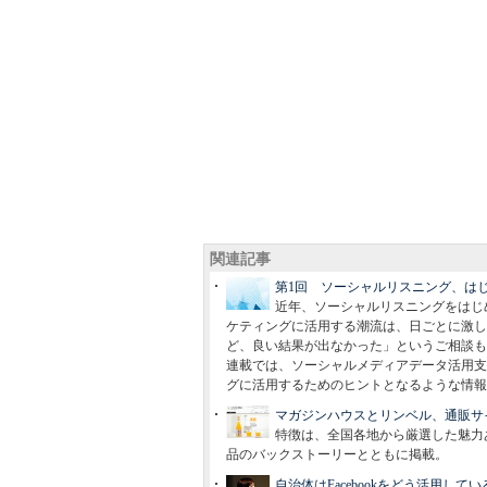
関連記事
第1回 ソーシャルリスニング、は
近年、ソーシャルリスニングをはじ
ケティングに活用する潮流は、日ごとに激し
ど、良い結果が出なかった」というご相談も
連載では、ソーシャルメディアデータ活用支
グに活用するためのヒントとなるような情報
マガジンハウスとリンベル、通販サ
特徴は、全国各地から厳選した魅力
品のバックストーリーとともに掲載。
自治体はFacebookをどう活用し