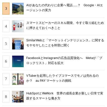
AIがあなたの代わりに企業へ電話……？ Google・AIエ
ージェントの実力
スマートスピーカーのスキル開発、今すぐ取り組むため
に押さえておくべきこと
SimilarWebと「マーケットインテリジェンス」に関する
モヤモヤしたことを幹部に聞く
FacebookとInstagramの広告品質強化へ Metaが「ブ
ロックリスト」対応を拡大
VTuberを起用したライブコマースでモノは売れるの
か？ au PAY マーケットの挑戦
HubSpotとWeWork 世界の成長企業が新しい日常で実
践するスマートな働き方