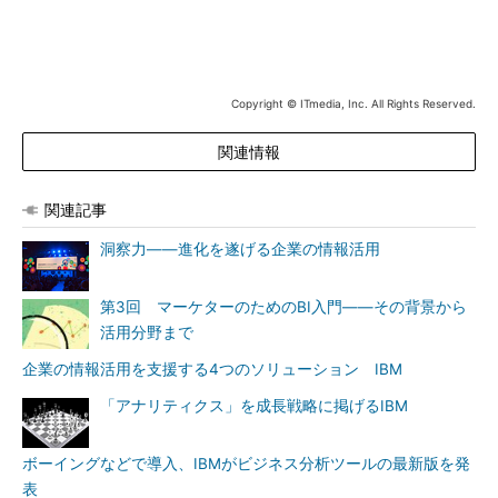
Copyright © ITmedia, Inc. All Rights Reserved.
関連情報
関連記事
洞察力――進化を遂げる企業の情報活用
第3回 マーケターのためのBI入門――その背景から
活用分野まで
企業の情報活用を支援する4つのソリューション IBM
「アナリティクス」を成長戦略に掲げるIBM
ボーイングなどで導入、IBMがビジネス分析ツールの最新版を発
表