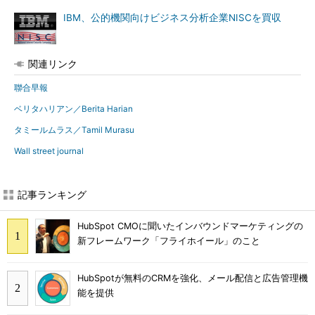
IBM、公的機関向けビジネス分析企業NISCを買収
関連リンク
聯合早報
ベリタハリアン／Berita Harian
タミールムラス／Tamil Murasu
Wall street journal
記事ランキング
HubSpot CMOに聞いたインバウンドマーケティングの
新フレームワーク「フライホイール」のこと
HubSpotが無料のCRMを強化、メール配信と広告管理機
能を提供