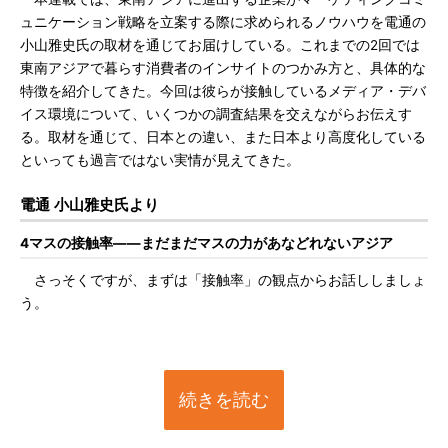
ュニケーション戦略を立案する際に求められるノウハウを電通の
小山雅史氏の取材を通じてお届けしている。これまでの2回では
東南アジアで暮らす消費者のインサイトのつかみ方と、具体的な
特徴を紹介してきた。今回は彼らが接触しているメディア・デバ
イス環境について、いくつかの調査結果を交えながらお伝えす
る。取材を通じて、日本との違い、また日本より高度化している
といっても過言ではない実情が見えてきた。
電通 小山雅史氏より
4マスの接触率――まだまだマスの力があなどれないアジア
さっそくですが、まずは「接触率」の観点からお話ししましょ
う。
続きを読む