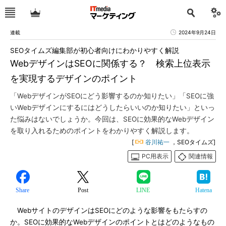
連載
2024年9月24日
SEOタイムズ編集部が初心者向けにわかりやすく解説
WebデザインはSEOに関係する？ 検索上位表示
を実現するデザインのポイント
「WebデザインがSEOにどう影響するのか知りたい」「SEOに強
いWebデザインにするにはどうしたらいいのか知りたい」といっ
た悩みはないでしょうか。今回は、SEOに効果的なWebデザイン
を取り入れるためのポイントをわかりやすく解説します。
[
谷川祐一
，SEOタイムズ]
PC用表示
関連情報
Share
Post
LINE
Hatena
WebサイトのデザインはSEOにどのような影響をもたらすの
か。SEOに効果的なWebデザインのポイントとはどのようなもの