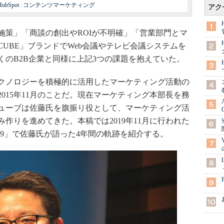
HubSpot
|
コンテンツマーケティング
アク
策」「商談の創出やROIが不明確」「営業部門とマ
CUBE」ブランドでWeb会議やテレビ会議システムを
くのB2B企業と同様に上記3つの課題を抱えていた。
クノロジーを積極的に活用したマーケティング活動の
015年11月のことだ。現在マーケティング本部長を務
ューブは佐藤氏を旗振り役として、マーケティング活
作りを進めてきた。本稿では2019年11月に行われた
AY 2019」で佐藤氏が語った4年間の軌跡を紹介する。