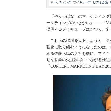
マーケティング
|
ブイキューブ
|
ビデオ会議
|
「やりっぱなしのマーケティング施
ーケティングのいさかい」――「V-
提供するブイキューブはかつて、多
これらの課題を克服しようと、テ
強化に取り組むようになったのは、2
める佐藤岳氏の入社を機に、ブイキ
動を営業の受注獲得につながる仕組み
「CONTENT MARKETING D