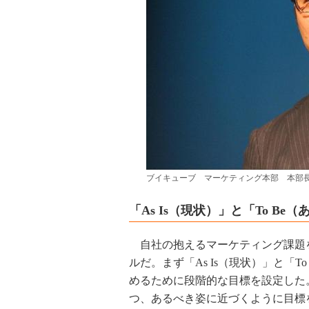
ブイキューブ マーケティング本部 本部
「As Is（現状）」と「To B
自社の抱えるマーケティング課題
ルだ。まず「As Is（現状）」と「
めるために段階的な目標を設定した
つ、あるべき姿に近づくように目標