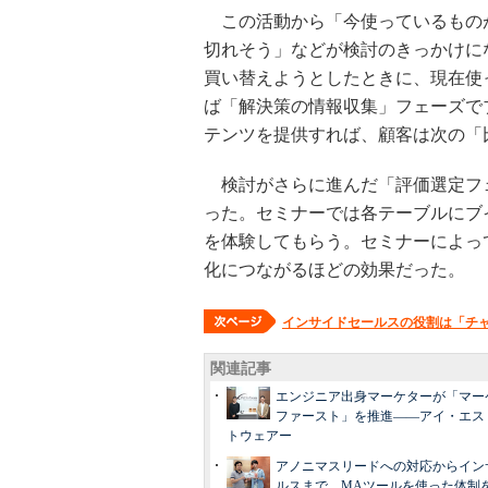
この活動から「今使っているもの
切れそう」などが検討のきっかけに
買い替えようとしたときに、現在使
ば「解決策の情報収集」フェーズで
テンツを提供すれば、顧客は次の「
検討がさらに進んだ「評価選定フ
った。セミナーでは各テーブルにブ
を体験してもらう。セミナーによっ
化につながるほどの効果だった。
インサイドセールスの役割は「チ
関連記事
エンジニア出身マーケターが「マー
ファースト」を推進――アイ・エス
トウェアー
アノニマスリードへの対応からイン
ルスまで、MAツールを使った体制