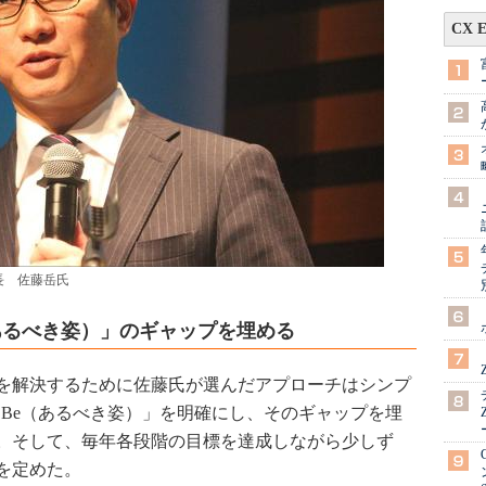
CX 
長 佐藤岳氏
e（あるべき姿）」のギャップを埋める
を解決するために佐藤氏が選んだアプローチはシンプ
To Be（あるべき姿）」を明確にし、そのギャップを埋
。そして、毎年各段階の目標を達成しながら少しず
を定めた。