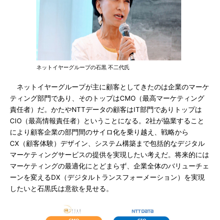
ネットイヤーグループの石黒 不二代氏
ネットイヤーグループが主に顧客としてきたのは企業のマーケ
ティング部門であり、そのトップはCMO（最高マーケティング
責任者）だ。かたやNTTデータの顧客はIT部門でありトップは
CIO（最高情報責任者）ということになる。2社が協業すること
により顧客企業の部門間のサイロ化を乗り越え、戦略から
CX（顧客体験）デザイン、システム構築まで包括的なデジタル
マーケティングサービスの提供を実現したい考えだ。将来的には
マーケティングの最適化にとどまらず、企業全体のバリューチェ
ーンを変えるDX（デジタルトランスフォーメーション）を実現
したいと石黒氏は意欲を見せる。