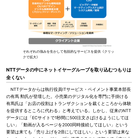
それぞれの強みを生かして包括的なサービスを提供《クリッ
クで拡大》
NTTデータの中にネットイヤーグループを取り込むつもりは
全くない
NTTデータからは執行役員ITサービス・ペイメント事業本部長
の有馬 勲氏が登壇した。小売業のデジタル化を専門に手掛ける
有馬氏は「お店の役割はトランザクションを裁くところから体験
を提供するところに代わる」と考えている。しかし、従来のNTT
データには「ECサイトで1秒間に500注文さばけるようにしてほ
しい」「動画が入るページを2000同時接続してほしい」という
要望は来ても「売り上げを2倍にしてほしい」という要望は来な