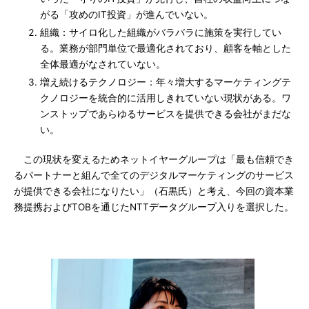
がる「攻めのIT投資」が進んでいない。
組織：サイロ化した組織がバラバラに施策を実行してい
る。業務が部門単位で最適化されており、顧客を軸とした
全体最適がなされていない。
増え続けるテクノロジー：年々増大するマーケティングテ
クノロジーを統合的に活用しきれていない現状がある。ワ
ンストップであらゆるサービスを提供できる会社がまだな
い。
この現状を変えるためネットイヤーグループは「最も信頼でき
るパートナーと組んで全てのデジタルマーケティングのサービス
が提供できる会社になりたい」（石黒氏）と考え、今回の資本業
務提携およびTOBを通じたNTTデータグループ入りを選択した。