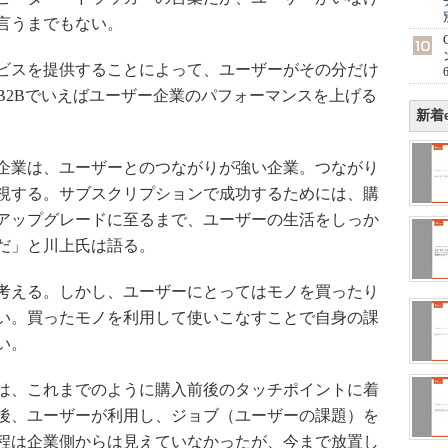
言うまでもない。
ビスを提供することによって、ユーザーがその分だけ
B2Bでいえばユーザー企業のパフォーマンスを上げる
新着e
企業は、ユーザーとのつながりが強い企業。つながり
視する。サブスクリプションで成功するためには、購
アップグレードに至るまで、ユーザーの生活をしっか
だ」と川上氏は語る。
考える。しかし、ユーザーにとってはモノを買ったり
い。買ったモノを利用して使いこなすことで自身の課
い。
は、これまでのように購入前後のタッチポイントに着
後、ユーザーが利用し、ジョブ（ユーザーの課題）を
程は企業側からは見えていなかったが、今まで放置し