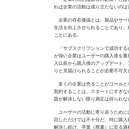
れば企業の活動は成り立たないのは
企業の存在価値とは、製品やサー
生活を向上させられることであり、
ことにある。
「サブスクリプションで成功する
が強い企業はユーザーの購入後を重
入以前から購入後のアップデート、
りと見届けられることが必要不可欠
多くの企業は売ることがゴールと
契約することは、スタートにすぎな
題が解決しない限り満足は得られな
ユーザーの活動に寄り添うために
目しただけでは不十分だ。特に購入
解決し続け、卒業（廃棄）に至る過