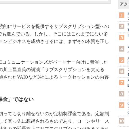
アク
続的にサービスを提供するサブスクリプション型への
界でも進んでいる。しかし、そこにはこれまでにない多
ョンビジネスを成功させるには、まずその本質を正し
TPCコミュニケーションズがパートナー向けに開催した
の川上昌直氏の講演「サブスクリプションを支える
されたVAIOなど3社によるトークセッションの内容
課金」ではない
切っても切り離せないのが定額制課金である。定額制
して真っ先に想起されるものであり、ローンやリース
仕組みの延長線上にサブスクリプションがあると考え