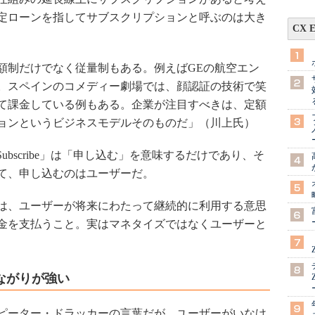
定ローンを指してサブスクリプションと呼ぶのは大き
CX 
制だけでなく従量制もある。例えばGEの航空エン
。スペインのコメディー劇場では、顔認証の技術で笑
て課金している例もある。企業が注目すべきは、定額
ョンというビジネスモデルそのものだ」（川上氏）
る「Subscribe」は「申し込む」を意味するだけであり、そ
て、申し込むのはユーザーだ。
は、ユーザーが将来にわたって継続的に利用する意思
金を支払うこと。実はマネタイズではなくユーザーと
ながりが強い
ピーター・ドラッカーの言葉だが、ユーザーがいなけ