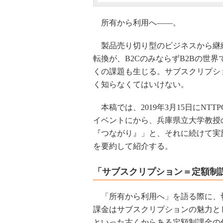
所有から利用へ――。
製品売り切り型のビジネスから継
転換が、B2CのみならずB2Bの世
くの課題も生じる。サブスクリプシ
く知らなくてはいけない。
本稿では、2019年3月15日にNT
イベントにから、兵庫県立大学教授
『つながり』」と、それに続けて実施
を要約して紹介する。
「サブスクリプション＝定額制
「所有から利用へ」を語る際に、
課金はサブスクリプションの魅力と
といった古くからある定額制課金の