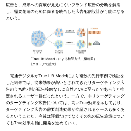
広告と、成果への貢献が見えにくいブランド広告の分断を解消
し、需要創造のために両者を統合した広告配信設計が可能になる
という。
「True Lift Model」による検証方法（概略図）
《クリックで拡大》
電通デジタルがTrue Lift Modelにより複数の先行事例で検証を
した結果では、従来効果が高いとされてきたリターゲティング広
告のうち約7割が広告接触なしに自然とCVに至ったであろうと推
定されるユーザー群だったという。一方で、非リターゲティング
のターゲティング広告については、高いTrue効果を示しており、
ターゲティング広告の需要創造効果が立証されるケースも多くあ
るということだ。今後は評価だけでなくその先の広告施策につい
てもTrue効果を軸に開発を進めていく。