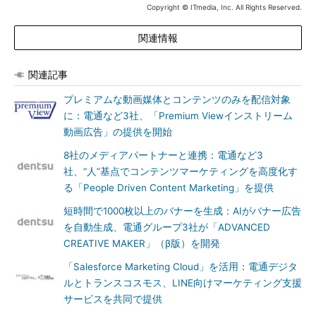
Copyright © ITmedia, Inc. All Rights Reserved.
関連情報
関連記事
プレミアムな動画媒体とコンテンツのみを配信対象
に：電通など3社、「Premium Viewインストリーム
動画広告」の提供を開始
8社のメディアパートナーと連携：電通など3
社、“人”基点でコンテンツマーケティングを高度化す
る「People Driven Content Marketing」を提供
短時間で1000枚以上のバナーを生成：AIがバナー広告
を自動生成、電通グループ3社が「ADVANCED
CREATIVE MAKER」（β版）を開発
「Salesforce Marketing Cloud」を活用：電通デジタ
ルとトランスコスモス、LINE向けマーケティング支援
サービスを共同で提供