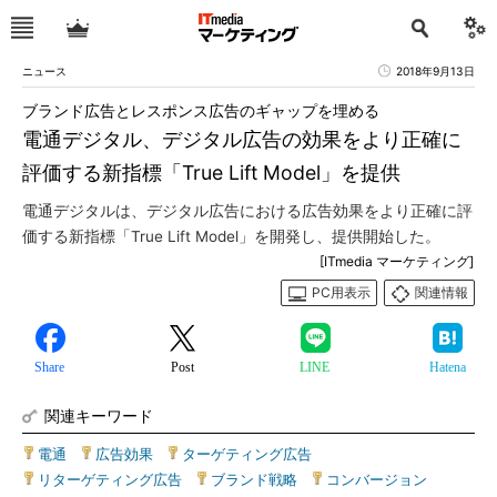
ニュース
2018年9月13日
ブランド広告とレスポンス広告のギャップを埋める
電通デジタル、デジタル広告の効果をより正確に
評価する新指標「True Lift Model」を提供
電通デジタルは、デジタル広告における広告効果をより正確に評
価する新指標「True Lift Model」を開発し、提供開始した。
[ITmedia マーケティング]
PC用表示
関連情報
Share
Post
LINE
Hatena
関連キーワード
電通
|
広告効果
|
ターゲティング広告
|
リターゲティング広告
|
ブランド戦略
|
コンバージョン