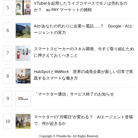
VTuberを起用したライブコマースでモノは売れるの
か？ au PAY マーケットの挑戦
AIがあなたの代わりに企業へ電話……？ Google・AIエ
ージェントの実力
スマートスピーカーのスキル開発、今すぐ取り組むため
に押さえておくべきこと
HubSpotとWeWork 世界の成長企業が新しい日常で実
践するスマートな働き方
「マーケター通信」サービス終了のお知らせ
マーケターの“月曜日”が変わる？ AIエージェント登場
で、何が起きるか
Copyright © ITmedia Inc. All Rights Reserved.