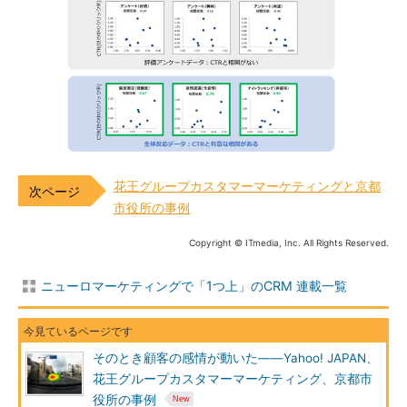
花王グループカスタマーマーケティングと京都
市役所の事例
Copyright © ITmedia, Inc. All Rights Reserved.
ニューロマーケティングで「1つ上」のCRM 連載一覧
そのとき顧客の感情が動いた――Yahoo! JAPAN、
花王グループカスタマーマーケティング、京都市
役所の事例