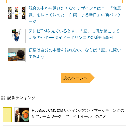
競合の中から選びたくなるデザインとは？ 「無意
識」を探って決めた「白鶴 まる辛口」の新パッケ
ージ
テレビCMを見ているとき、「脳」に何が起こって
いるのか？──ダイドードリンコのCM評価事例
顧客は自分の本音を語れない、ならば「脳」に聞い
てみよう
次のページへ
記事ランキング
HubSpot CMOに聞いたインバウンドマーケティングの
新フレームワーク「フライホイール」のこと