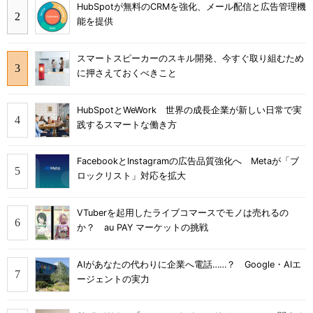
HubSpotが無料のCRMを強化、メール配信と広告管理機
能を提供
スマートスピーカーのスキル開発、今すぐ取り組むため
に押さえておくべきこと
HubSpotとWeWork 世界の成長企業が新しい日常で実
践するスマートな働き方
FacebookとInstagramの広告品質強化へ Metaが「ブ
ロックリスト」対応を拡大
VTuberを起用したライブコマースでモノは売れるの
か？ au PAY マーケットの挑戦
AIがあなたの代わりに企業へ電話……？ Google・AIエ
ージェントの実力