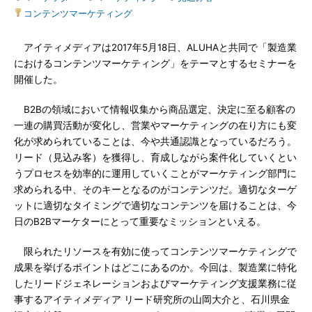
コンテンツマーケティング
アイティメディアは2017年5月18日、ALUHAと共同で「製造業
におけるコンテンツマーケティング」をテーマとするセミナーを
開催した。
B2Bの領域において情報収集から商品選定、決定に至る顧客の
一連の購買活動が変化し、営業やマーケティングの在り方にも変
化が求められていることは、今や共通認識となっているだろう。
リード（見込み客）を獲得し、育成しながら案件化していくとい
うプロセスを効率的に運用していくことがマーケティング部門に
求められる中、そのキーとなるのがコンテンツだ。適切なターゲ
ットに適切なタイミングで適切なコンテンツを届けることは、今
日のB2Bマーケターにとって重要なミッションといえる。
限られたリソースを有効に使ってコンテンツマーケティングで
成果を挙げるポイントはどこにあるのか。今回は、製造業に特化
したリードジェネレーションおよびマーケティング支援業務に従
事するアイティメディア リード研究所の山岡大介と、石川県金