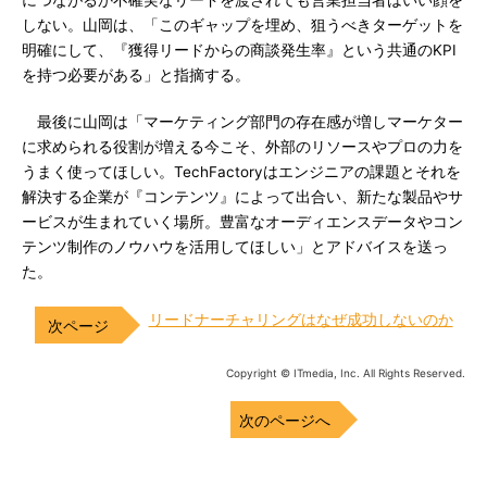
につながるか不確実なリードを渡されても営業担当者はいい顔を
しない。山岡は、「このギャップを埋め、狙うべきターゲットを
明確にして、『獲得リードからの商談発生率』という共通のKPI
を持つ必要がある」と指摘する。
最後に山岡は「マーケティング部門の存在感が増しマーケター
に求められる役割が増える今こそ、外部のリソースやプロの力を
うまく使ってほしい。TechFactoryはエンジニアの課題とそれを
解決する企業が『コンテンツ』によって出合い、新たな製品やサ
ービスが生まれていく場所。豊富なオーディエンスデータやコン
テンツ制作のノウハウを活用してほしい」とアドバイスを送っ
た。
リードナーチャリングはなぜ成功しないのか
Copyright © ITmedia, Inc. All Rights Reserved.
次のページへ