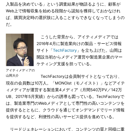
入製品を決めている」という調査結果が物語るように、顧客が
Web上で情報収集を始める段階から認知を獲得しておかなけれ
ば、購買決定時の選択肢に入ることすらできなくなってしまうの
だ。
こうした背景から、アイティメディアでは
2016年4月に製造業向けの製品・サービス情報
サイト「
TechFactory
」を立ち上げた。山岡は
開設当初からメディア運営や製造業企業のマー
ケティング支援を担っている。
アイティメディアの
山岡大介
TechFactoryは会員制サイトとなっており、
現在の会員数は10万人。「MONOist（モノイスト）」などアイテ
ィメディアが運営する製造業4メディア（月間540万PV／142万
UB、2017年5月実績）からの誘導も図っている。TechFactoryで
は、製造業専門のWebメディアとして専門性の高いコンテンツを
提供するとともに、クラウドを通じてオンデマンドでリード情報
を提供するなど、利便性の高いサービス提供を進めている。
リードジェネレーションにおいて、コンテンツの質と同様に重