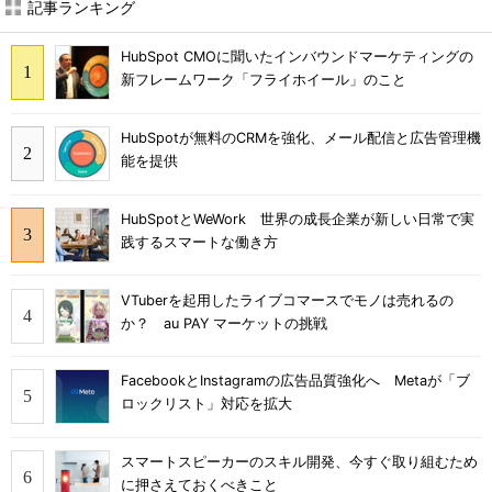
記事ランキング
HubSpot CMOに聞いたインバウンドマーケティングの
新フレームワーク「フライホイール」のこと
HubSpotが無料のCRMを強化、メール配信と広告管理機
能を提供
HubSpotとWeWork 世界の成長企業が新しい日常で実
践するスマートな働き方
VTuberを起用したライブコマースでモノは売れるの
か？ au PAY マーケットの挑戦
FacebookとInstagramの広告品質強化へ Metaが「ブ
ロックリスト」対応を拡大
スマートスピーカーのスキル開発、今すぐ取り組むため
に押さえておくべきこと