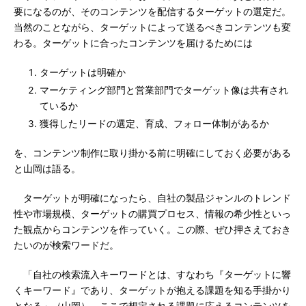
要になるのが、そのコンテンツを配信するターゲットの選定だ。
当然のことながら、ターゲットによって送るべきコンテンツも変
わる。ターゲットに合ったコンテンツを届けるためには
ターゲットは明確か
マーケティング部門と営業部門でターゲット像は共有され
ているか
獲得したリードの選定、育成、フォロー体制があるか
を、コンテンツ制作に取り掛かる前に明確にしておく必要がある
と山岡は語る。
ターゲットが明確になったら、自社の製品ジャンルのトレンド
性や市場規模、ターゲットの購買プロセス、情報の希少性といっ
た観点からコンテンツを作っていく。この際、ぜひ押さえておき
たいのが検索ワードだ。
「自社の検索流入キーワードとは、すなわち『ターゲットに響
くキーワード』であり、ターゲットが抱える課題を知る手掛かり