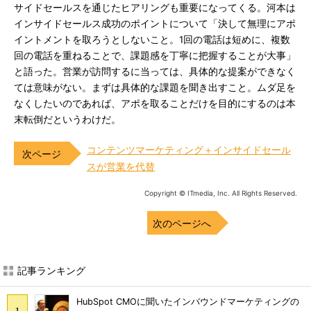
サイドセールスを通じたヒアリングも重要になってくる。河本は
インサイドセールス成功のポイントについて「決して無理にアポ
イントメントを取ろうとしないこと。1回の電話は短めに、複数
回の電話を重ねることで、課題感を丁寧に把握することが大事」
と語った。営業が訪問するに当っては、具体的な提案ができなく
ては意味がない。まずは具体的な課題を聞き出すこと。ムダ足を
なくしたいのであれば、アポを取ることだけを目的にするのは本
末転倒だというわけだ。
コンテンツマーケティング＋インサイドセール
スが営業を代替
Copyright © ITmedia, Inc. All Rights Reserved.
次のページへ
記事ランキング
HubSpot CMOに聞いたインバウンドマーケティングの