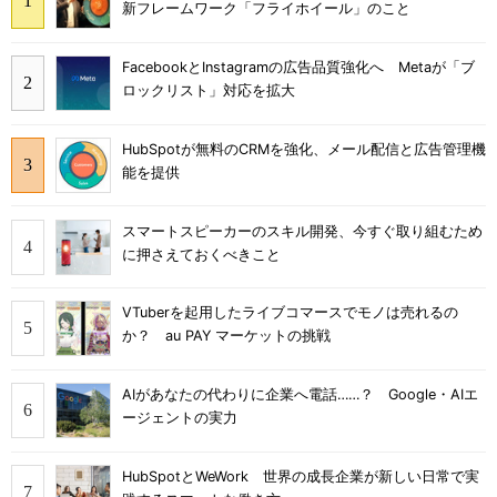
新フレームワーク「フライホイール」のこと
FacebookとInstagramの広告品質強化へ Metaが「ブ
ロックリスト」対応を拡大
HubSpotが無料のCRMを強化、メール配信と広告管理機
能を提供
スマートスピーカーのスキル開発、今すぐ取り組むため
に押さえておくべきこと
VTuberを起用したライブコマースでモノは売れるの
か？ au PAY マーケットの挑戦
AIがあなたの代わりに企業へ電話……？ Google・AIエ
ージェントの実力
HubSpotとWeWork 世界の成長企業が新しい日常で実