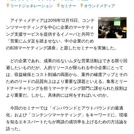
リードジェネレーション
|
セミナー
|
オウンドメディア
アイティメディアは2016年12月15日、コンテ
ンツマーケティングを中心に企業のマーケティ
ング支援サービスを提供するイノーバと共同で
「営業にムダ足を踏ませない、中小企業のため
のB2Bマーケティング講座」と題したセミナーを実施した。
どの企業であれ、成果の出ないムダな営業活動はできる限り回
避したいものだが、人的リソースが限られる中小企業にとって
は、収益確保とコスト削減の両面から、案件の確度アップとその
ためのリードの品質向上はより重要な課題といえる。集客とリー
ドナーチャリングを担うマーケティング部門に課せられた役割は
より重要だ。しかし、具体的には何をすればいいのか。
今回のセミナーでは「インバウンドとアウトバウンドの最適
化」および「コンテンツマーケティング」をキーワードに、現場
を知るエキスパートたちが商談の成功率を上げるための方法論を
語った。