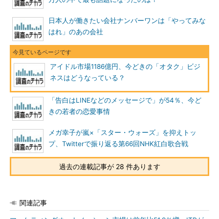
日本人が働きたい会社ナンバーワンは「やってみな
はれ」のあの会社
アイドル市場1186億円、今どきの「オタク」ビジ
ネスはどうなっている？
「告白はLINEなどのメッセージで」が54％、今ど
きの若者の恋愛事情
メガ幸子が嵐×「スター・ウォーズ」を抑えトッ
プ、Twitterで振り返る第66回NHK紅白歌合戦
過去の連載記事が 28 件あります
関連記事