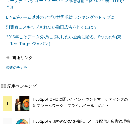
マーケティングオートメーション市場は前年比51.9％増、ITRが
予測
LINEがゲーム以外のアプリ世界収益ランキングでトップに
消費者にスキップされない動画広告を作るには？
2016年こそデータ分析に成功したい企業に贈る、5つのお約束
（TechTargetジャパン）
関連リンク
調査のチカラ
記事ランキング
HubSpot CMOに聞いたインバウンドマーケティングの
新フレームワーク「フライホイール」のこと
HubSpotが無料のCRMを強化、メール配信と広告管理機
能を提供