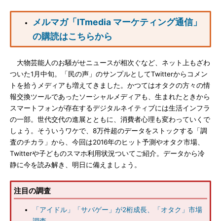
メルマガ「ITmedia マーケティング通信」
の購読はこちらから
大物芸能人のお騒がせニュースが相次ぐなど、ネット上もざわ
ついた1月中旬。「民の声」のサンプルとしてTwitterからコメン
トを拾うメディアも増えてきました。かつてはオタクの方々の情
報交換ツールであったソーシャルメディアも、生まれたときから
スマートフォンが存在するデジタルネイティブには生活インフラ
の一部。世代交代の進展とともに、消費者心理も変わっていくで
しょう。そういうワケで、8万件超のデータをストックする「調
査のチカラ」から、今回は2016年のヒット予測やオタク市場、
Twitterや子どものスマホ利用状況ついてご紹介。データから冷
静に今を読み解き、明日に備えましょう。
注目の調査
「アイドル」「サバゲー」が2桁成長、「オタク」市場