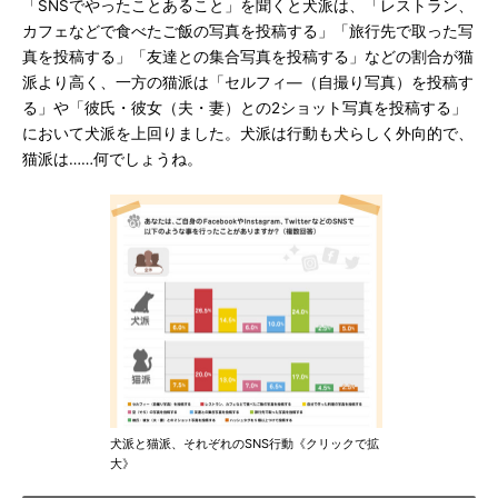
「SNSでやったことあること」を聞くと犬派は、「レストラン、
カフェなどで食べたご飯の写真を投稿する」「旅行先で取った写
真を投稿する」「友達との集合写真を投稿する」などの割合が猫
派より高く、一方の猫派は「セルフィ―（自撮り写真）を投稿す
る」や「彼氏・彼女（夫・妻）との2ショット写真を投稿する」
において犬派を上回りました。犬派は行動も犬らしく外向的で、
猫派は……何でしょうね。
犬派と猫派、それぞれのSNS行動《クリックで拡
大》