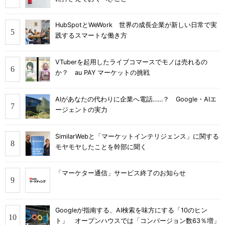
HubSpotとWeWork 世界の成長企業が新しい日常で実
践するスマートな働き方
VTuberを起用したライブコマースでモノは売れるの
か？ au PAY マーケットの挑戦
AIがあなたの代わりに企業へ電話……？ Google・AIエ
ージェントの実力
SimilarWebと「マーケットインテリジェンス」に関する
モヤモヤしたことを幹部に聞く
「マーケター通信」サービス終了のお知らせ
Googleが指南する、AI検索を味方にする「10のヒン
ト」 オープンハウスでは「コンバージョン数63％増」