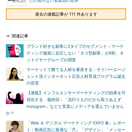
たの知らない名産品の世界
過去の連載記事が 111 件あります
関連記事
ブランド好きな顧客に2タイプのセグメント：マーケ
ティング施策に反応しない「ネコ型顧客」が6割、ネ
ットイヤーグループが調査
マーケットで勝てる人材を量産する：サイバーエージ
ェント流インターネット広告人材育成プログラム誕生
の背景
【連載】インフルエンサーマーケティングの効果を可
視化する 最終回：「流行りものだから取りあえず
Instagram」などと安直にメディアを選んでいません
か？
「Web ＆ デジタル マーケティング EXPO 春」レポー
ト：動画広告に最適な「尺」「デザイン」「メッセー