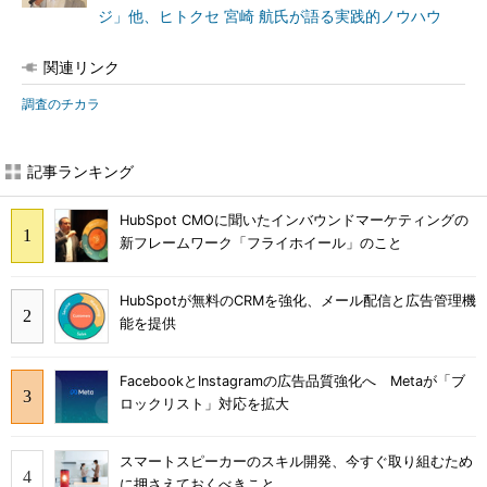
ジ」他、ヒトクセ 宮崎 航氏が語る実践的ノウハウ
関連リンク
調査のチカラ
記事ランキング
HubSpot CMOに聞いたインバウンドマーケティングの
新フレームワーク「フライホイール」のこと
HubSpotが無料のCRMを強化、メール配信と広告管理機
能を提供
FacebookとInstagramの広告品質強化へ Metaが「ブ
ロックリスト」対応を拡大
スマートスピーカーのスキル開発、今すぐ取り組むため
に押さえておくべきこと