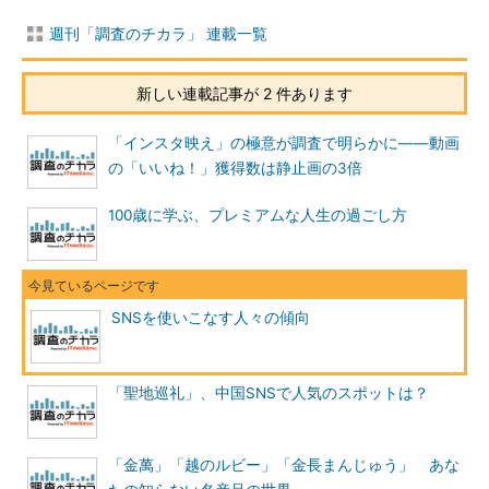
週刊「調査のチカラ」 連載一覧
新しい連載記事が 2 件あります
「インスタ映え」の極意が調査で明らかに――動画
の「いいね！」獲得数は静止画の3倍
100歳に学ぶ、プレミアムな人生の過ごし方
SNSを使いこなす人々の傾向
「聖地巡礼」、中国SNSで人気のスポットは？
「金萬」「越のルビー」「金長まんじゅう」 あな