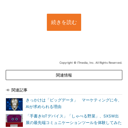
続きを読む
Copyright © ITmedia, Inc. All Rights Reserved.
関連情報
関連記事
きっかけは「ビッグデータ」 マーケティングに今、
AIが求められる理由
「手書きIoTデバイス」「しゃべる野菜」、SXSW出
展の最先端コミュニケーションツールを体験してみた