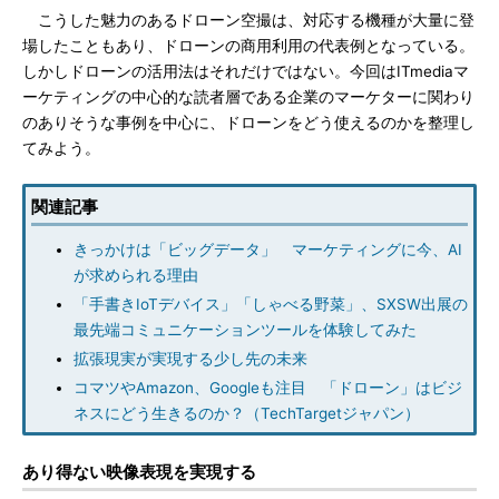
こうした魅力のあるドローン空撮は、対応する機種が大量に登
場したこともあり、ドローンの商用利用の代表例となっている。
しかしドローンの活用法はそれだけではない。今回はITmediaマ
ーケティングの中心的な読者層である企業のマーケターに関わり
のありそうな事例を中心に、ドローンをどう使えるのかを整理し
てみよう。
関連記事
きっかけは「ビッグデータ」 マーケティングに今、AI
が求められる理由
「手書きIoTデバイス」「しゃべる野菜」、SXSW出展の
最先端コミュニケーションツールを体験してみた
拡張現実が実現する少し先の未来
コマツやAmazon、Googleも注目 「ドローン」はビジ
ネスにどう生きるのか？（TechTargetジャパン）
あり得ない映像表現を実現する