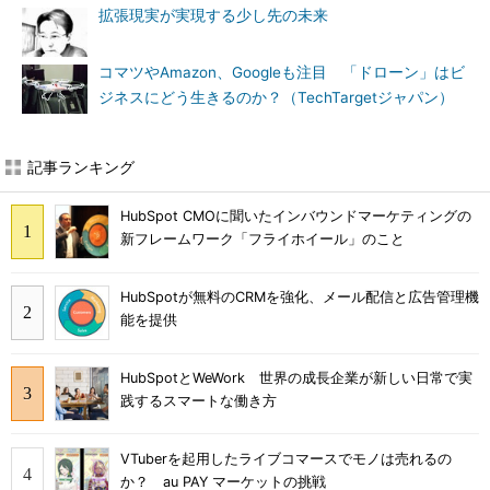
拡張現実が実現する少し先の未来
コマツやAmazon、Googleも注目 「ドローン」はビ
ジネスにどう生きるのか？（TechTargetジャパン）
記事ランキング
HubSpot CMOに聞いたインバウンドマーケティングの
新フレームワーク「フライホイール」のこと
HubSpotが無料のCRMを強化、メール配信と広告管理機
能を提供
HubSpotとWeWork 世界の成長企業が新しい日常で実
践するスマートな働き方
VTuberを起用したライブコマースでモノは売れるの
か？ au PAY マーケットの挑戦