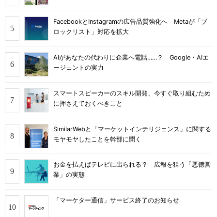
FacebookとInstagramの広告品質強化へ Metaが「ブ
ロックリスト」対応を拡大
AIがあなたの代わりに企業へ電話……？ Google・AIエ
ージェントの実力
スマートスピーカーのスキル開発、今すぐ取り組むため
に押さえておくべきこと
SimilarWebと「マーケットインテリジェンス」に関する
モヤモヤしたことを幹部に聞く
お金を払えばテレビに出られる？ 広報を狙う「悪徳営
業」の実態
「マーケター通信」サービス終了のお知らせ