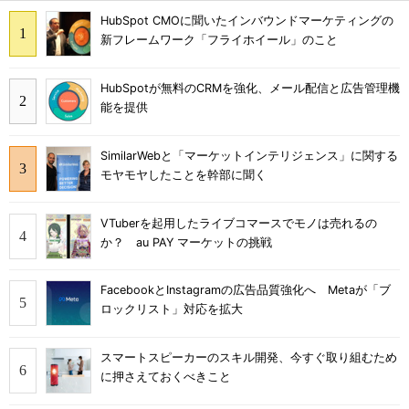
HubSpot CMOに聞いたインバウンドマーケティングの
新フレームワーク「フライホイール」のこと
HubSpotが無料のCRMを強化、メール配信と広告管理機
能を提供
SimilarWebと「マーケットインテリジェンス」に関する
モヤモヤしたことを幹部に聞く
VTuberを起用したライブコマースでモノは売れるの
か？ au PAY マーケットの挑戦
FacebookとInstagramの広告品質強化へ Metaが「ブ
ロックリスト」対応を拡大
スマートスピーカーのスキル開発、今すぐ取り組むため
に押さえておくべきこと