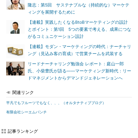
隆志：第5回 サステナブルな（持続的な）マーケテ
ィングを展開するために
【連載】実践したくなるBtoBマーケティングの設計
とポイント：第1回 5つの要素で考える、成果につな
がるコミュニケーション設計
【連載】モダン・マーケティングの時代：ナーチャリ
ング（見込み客の育成）で営業チームを武装する
リードナーチャリング勉強会 レポート：庭山一郎
氏、小柴豊氏が語る――マーケティング新時代：リー
ドマネジメントからデマンドジェネレーションへ
関連リンク
平凡でもフルーツでもなく、、、（オルタナティブブログ）
有限会社シーエムパンチ
記事ランキング