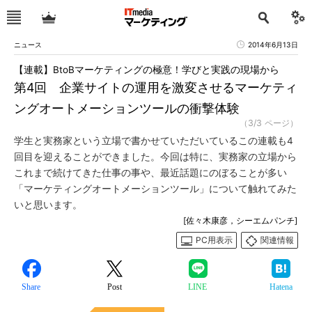
ニュース
2014年6月13日
【連載】BtoBマーケティングの極意！学びと実践の現場から
第4回 企業サイトの運用を激変させるマーケティ
ングオートメーションツールの衝撃体験
（3/3 ページ）
学生と実務家という立場で書かせていただいているこの連載も4
回目を迎えることができました。今回は特に、実務家の立場から
これまで続けてきた仕事の事や、最近話題にのぼることが多い
「マーケティングオートメーションツール」について触れてみた
いと思います。
[佐々木康彦，シーエムパンチ]
PC用表示
関連情報
Share
Post
LINE
Hatena