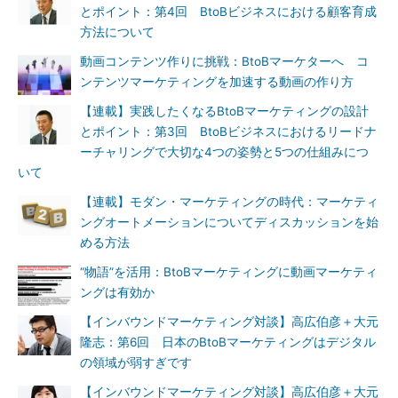
とポイント：第4回 BtoBビジネスにおける顧客育成
方法について
動画コンテンツ作りに挑戦：BtoBマーケターへ コ
ンテンツマーケティングを加速する動画の作り方
【連載】実践したくなるBtoBマーケティングの設計
とポイント：第3回 BtoBビジネスにおけるリードナ
ーチャリングで大切な4つの姿勢と5つの仕組みにつ
いて
【連載】モダン・マーケティングの時代：マーケティ
ングオートメーションについてディスカッションを始
める方法
“物語”を活用：BtoBマーケティングに動画マーケティ
ングは有効か
【インバウンドマーケティング対談】高広伯彦＋大元
隆志：第6回 日本のBtoBマーケティングはデジタル
の領域が弱すぎです
【インバウンドマーケティング対談】高広伯彦＋大元