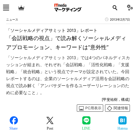
ニュース
2013年2月7日
「ソーシャルメディアサミット 2013」レポート
「会話戦略の視点」で読み解くソーシャルメディ
アプロモーション、キーワードは“意外性”
「ソーシャルメディアサミット 2013」では4つのパネルディスカ
ッションが組まれ、それぞれ「会話戦略」「活性化戦略」「支援
戦略」「統合戦略」という視点でテーマが設定されていた。今回
レポートするのは、企業のソーシャルメディア活用を会話戦略の
視点で読み解く「アンバサダーを作るユーザーリレーションのた
めに必要なこと」。
[甲斐祐樹，構成]
PC用表示
関連情報
Share
Post
LINE
Hatena