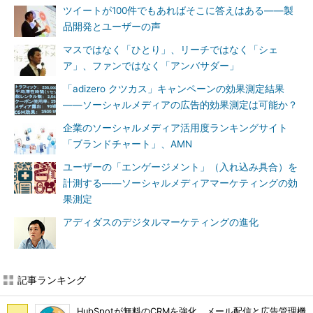
ツイートが100件でもあればそこに答えはある――製
品開発とユーザーの声
マスではなく「ひとり」、リーチではなく「シェ
ア」、ファンではなく「アンバサダー」
「adizero クツカス」キャンペーンの効果測定結果
――ソーシャルメディアの広告的効果測定は可能か？
企業のソーシャルメディア活用度ランキングサイト
「ブランドチャート」、AMN
ユーザーの「エンゲージメント」（入れ込み具合）を
計測する――ソーシャルメディアマーケティングの効
果測定
アディダスのデジタルマーケティングの進化
記事ランキング
HubSpotが無料のCRMを強化、メール配信と広告管理機