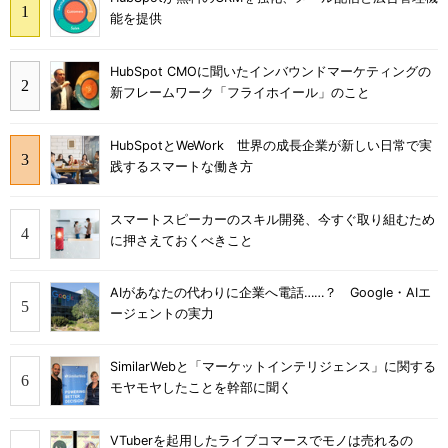
能を提供
HubSpot CMOに聞いたインバウンドマーケティングの
新フレームワーク「フライホイール」のこと
HubSpotとWeWork 世界の成長企業が新しい日常で実
践するスマートな働き方
スマートスピーカーのスキル開発、今すぐ取り組むため
に押さえておくべきこと
AIがあなたの代わりに企業へ電話……？ Google・AIエ
ージェントの実力
SimilarWebと「マーケットインテリジェンス」に関する
モヤモヤしたことを幹部に聞く
VTuberを起用したライブコマースでモノは売れるの