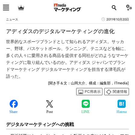
ニュース
2011年10月20日
アディダスのデジタルマーケティングの進化
世界的なスポーツブランドとして知られるアディダス。サッカ
ー、野球、バスケットボール、ランニング、テニスなどを軸に、
多くの人々に愛用される商品を提供する同社がどのようなマーケ
ティングに取り組んでいるのか。アディダス ジャパンでブラン
ドマーケティング デジタルマーケティングを担当する津毛氏が
語った。
[聞き手＆文：山岡大介、構成：編集部，ITmedia]
PC用表示
関連情報
Share
Post
LINE
Hatena
デジタルマーケティングへの挑戦