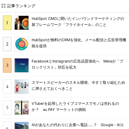
記事ランキング
HubSpot CMOに聞いたインバウンドマーケティングの
新フレームワーク「フライホイール」のこと
HubSpotが無料のCRMを強化、メール配信と広告管理機
能を提供
FacebookとInstagramの広告品質強化へ Metaが「ブ
ロックリスト」対応を拡大
スマートスピーカーのスキル開発、今すぐ取り組むため
に押さえておくべきこと
VTuberを起用したライブコマースでモノは売れるの
か？ au PAY マーケットの挑戦
AIがあなたの代わりに企業へ電話……？ Google・AIエ