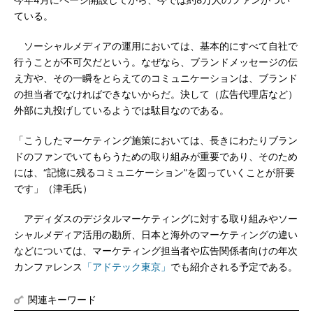
今年4月にページ開設してから、今では約8万人のファンがつい
ている。
ソーシャルメディアの運用においては、基本的にすべて自社で
行うことが不可欠だという。なぜなら、ブランドメッセージの伝
え方や、その一瞬をとらえてのコミュニケーションは、ブランド
の担当者でなければできないからだ。決して（広告代理店など）
外部に丸投げしているようでは駄目なのである。
「こうしたマーケティング施策においては、長きにわたりブラン
ドのファンでいてもらうための取り組みが重要であり、そのため
には、“記憶に残るコミュニケーション”を図っていくことが肝要
です」（津毛氏）
アディダスのデジタルマーケティングに対する取り組みやソー
シャルメディア活用の勘所、日本と海外のマーケティングの違い
などについては、マーケティング担当者や広告関係者向けの年次
カンファレンス
「アドテック東京」
でも紹介される予定である。
関連キーワード