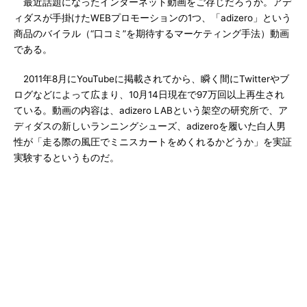
最近話題になったインターネット動画をご存じだろうか。アデ
ィダスが手掛けたWEBプロモーションの1つ、「adizero」という
商品のバイラル（“口コミ”を期待するマーケティング手法）動画
である。
2011年8月にYouTubeに掲載されてから、瞬く間にTwitterやブ
ログなどによって広まり、10月14日現在で97万回以上再生され
ている。動画の内容は、adizero LABという架空の研究所で、ア
ディダスの新しいランニングシューズ、adizeroを履いた白人男
性が「走る際の風圧でミニスカートをめくれるかどうか」を実証
実験するというものだ。