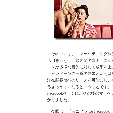
その中には、「マーケティング調査
活用を行う」「顧客間のコミュニケーシ
ーンが多様な目的に対して成果を上げて
キャンペーンの一番の効果といえば
潜在顧客層へのリーチを可能にし、Fa
るきっかけになるということです。
Facebookページに、その後のマ
かりました。
今回は、「モニプラ for Facebo