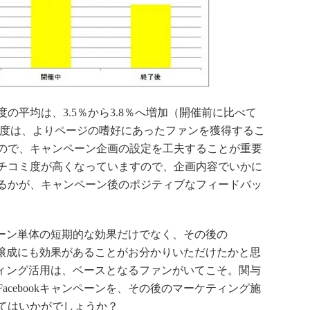
平均は、3.5％から3.8％へ増加（開催前に比べて
ミ度は、よりページの嗜好にあったファンを獲得するこ
ので、キャンペーン企画の設定を工夫することが重要
チコミ度が高くなっていますので、企画内容でいかに
るかが、キャンペーン後のポジティブなフィードバッ
。
ンペーン単体の短期的な効果だけでなく、その後の
ント醸成にも効果があることがお分かりいただけたかと思
ケティング活用は、ベースとなるファンがいてこそ。関与
cebookキャンペーンを、その後のマーケティング施
てはいかがでしょうか？