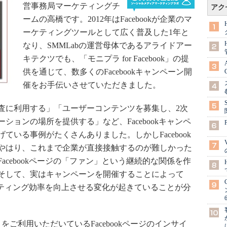
営事務局マーケティングチ
アク
ームの高橋です。2012年はFacebookが企業のマ
ーケティングツールとして広く普及した1年と
なり、SMMLabの運営母体であるアライドアー
キテクツでも、「モニプラ for Facebook」の提
供を通じて、数多くのFacebookキャンペーン開
催をお手伝いさせていただきました。
に利用する」「ユーザーコンテンツを募集し、2次
ョンの場所を提供する」など、Facebookキャンペ
いる事例がたくさんありました。しかしFacebook
やはり、これまで企業が直接接触するのが難しかった
cebookページの「ファン」という継続的な関係を作
そして、実はキャンペーンを開催することによって
ーケティング効率を向上させる変化が起きていることが分
ok」をご利用いただいているFacebookページのインサイ