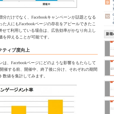
だけでなく、Facebookキャンペーンが話題となる
人にもFacebookページの存在をアピールできたこ
告を併せて利用している場合は、広告効率がかなり向上し
新着e
価を抑えることが可能です。
クティブ度向上
、Facebookページにどのような影響をもたらして
を開催する前、開催中、終了後に分け、それぞれの期間
ト数値を集計してみます。