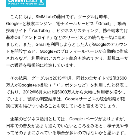
こんにちは、SMMLabの藤田です。グーグルは昨年、
Google+と検索エンジン、電子メールサービス「Gmail」、動画
投稿サイト「YouTube」、ビジネスリスティング、携帯端末向け
基本OS「アンドロイド」などのサービスとの統合を一気に進め
ました。また、Gmailを利用しようとした人がGoogleのアカウン
トを開設すると、Google+のプロフィールページが自動的に作成
されるなど、利用者のアカウント統合も進めており、新規ユーザ
ーの獲得を積極的に推進しています。
その結果、グーグルは2013年1月、同社の全サイトで2億3500
万人がGoogle+の機能（「+1」ボタンなど）を利用したと発表し
ており、2012年6月末の1億5000万人から大幅に利用者を増やし
ています。冒頭の調査結果は、Googleサービスの統合戦略が確
実に実を結びつつあることを表していると言えるでしょう。
企業のビジネス活用としては、Google+ページがありますが、
日本での普及があまり進んでいないところをみると、様子見や作
ってそのままにされている場合が多いのではないかと思います。