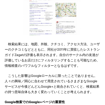
検索結果には、地図、外観、クチコミ、アクセス方法、ユーザ
ーのクチコミなどとともに、同社が2011年に買収したレストラン
ガイドZagatの評価も表示されます。自分のサークル内の友達が
評価しているお店だけにフィルタリングすることも可能なため、
情報精査のパワフルなフィルターとなるはずです。
こうした影響はGoogleローカルに限ったことでありません。
人々の興味／関心に合わせて用意されているさまざまなGoogle
サービスが今後どんどんGoogle+と統合されていくと、検索結果
の持つ意味自体も大きく変わっていくことが考えられます。
Google検索でのGoogle+ページの重要性