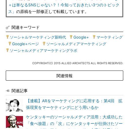
＋は単なるSNSじゃない？！今知っておきたい3つのトピック
ス」
の原稿を一部修正して転載しています。
関連キーワード
ソーシャルマーケティング新時代
|
Google+
|
マーケティング
|
Google+ページ
|
ソーシャルメディアマーケティング
|
ソーシャルメディアマーケティングラボ
COPYRIGHT(C) 2015 ALLIED ARCHITECTS ALL RIGHTS RESERVED.
関連情報
関連記事
【連載】ARをマーケティングに応用する：第4回 拡
張現実をマーケティングにどう用いるか
ケンタッキーのソーシャルメディア活用：大成功した
「食べ放題」の「次」にケンタッキーが仕掛けたソー