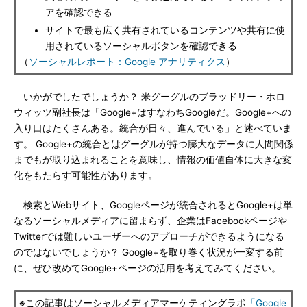
アを確認できる
サイトで最も広く共有されているコンテンツや共有に使
用されているソーシャルボタンを確認できる
（
ソーシャルレポート：Google アナリティクス
）
いかがでしたでしょうか？ 米グーグルのブラッドリー・ホロ
ウィッツ副社長は「Google+はすなわちGoogleだ。Google+への
入り口はたくさんある。統合が日々、進んでいる」と述べていま
す。 Google+の統合とはグーグルが持つ膨大なデータに人間関係
までもが取り込まれることを意味し、情報の価値自体に大きな変
化をもたらす可能性があります。
検索とWebサイト、Googleページが統合されるとGoogle+は単
なるソーシャルメディアに留まらず、企業はFacebookページや
Twitterでは難しいユーザーへのアプローチができるようになる
のではないでしょうか？ Google+を取り巻く状況が一変する前
に、ぜひ改めてGoogle+ページの活用を考えてみてください。
※この記事はソーシャルメディアマーケティングラボ
「Google