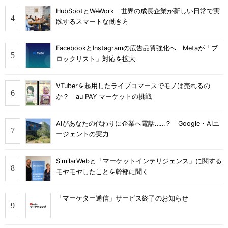
HubSpotとWeWork 世界の成長企業が新しい日常で実
践するスマートな働き方
FacebookとInstagramの広告品質強化へ Metaが「ブ
ロックリスト」対応を拡大
VTuberを起用したライブコマースでモノは売れるの
か？ au PAY マーケットの挑戦
AIがあなたの代わりに企業へ電話……？ Google・AIエ
ージェントの実力
SimilarWebと「マーケットインテリジェンス」に関する
モヤモヤしたことを幹部に聞く
「マーケター通信」サービス終了のお知らせ