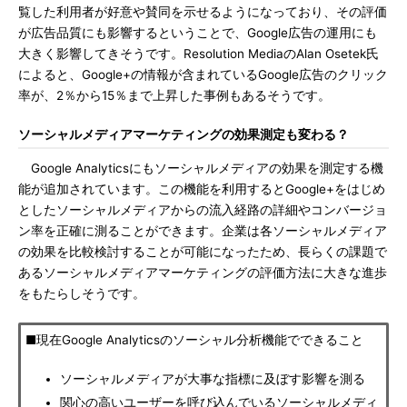
覧した利用者が好意や賛同を示せるようになっており、その評価
が広告品質にも影響するということで、Google広告の運用にも
大きく影響してきそうです。Resolution MediaのAlan Osetek氏
によると、Google+の情報が含まれているGoogle広告のクリック
率が、2％から15％まで上昇した事例もあるそうです。
ソーシャルメディアマーケティングの効果測定も変わる？
Google Analyticsにもソーシャルメディアの効果を測定する機
能が追加されています。この機能を利用するとGoogle+をはじめ
としたソーシャルメディアからの流入経路の詳細やコンバージョ
ン率を正確に測ることができます。企業は各ソーシャルメディア
の効果を比較検討することが可能になったため、長らくの課題で
あるソーシャルメディアマーケティングの評価方法に大きな進歩
をもたらしそうです。
■現在Google Analyticsのソーシャル分析機能でできること
ソーシャルメディアが大事な指標に及ぼす影響を測る
関心の高いユーザーを呼び込んでいるソーシャルメディ