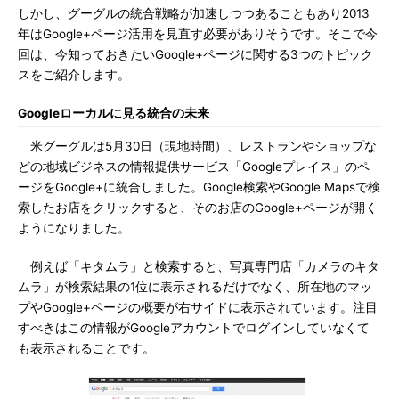
しかし、グーグルの統合戦略が加速しつつあることもあり2013
年はGoogle+ページ活用を見直す必要がありそうです。そこで今
回は、今知っておきたいGoogle+ページに関する3つのトピック
スをご紹介します。
Googleローカルに見る統合の未来
米グーグルは5月30日（現地時間）、レストランやショップな
どの地域ビジネスの情報提供サービス「Googleプレイス」のペ
ージをGoogle+に統合しました。Google検索やGoogle Mapsで検
索したお店をクリックすると、そのお店のGoogle+ページが開く
ようになりました。
例えば「キタムラ」と検索すると、写真専門店「カメラのキタ
ムラ」が検索結果の1位に表示されるだけでなく、所在地のマッ
プやGoogle+ページの概要が右サイドに表示されています。注目
すべきはこの情報がGoogleアカウントでログインしていなくて
も表示されることです。