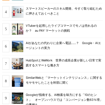
スマートスピーカーのスキル開発、今すぐ取り組むため
に押さえておくべきこと
VTuberを起用したライブコマースでモノは売れるの
か？ au PAY マーケットの挑戦
AIがあなたの代わりに企業へ電話……？ Google・AIエ
ージェントの実力
HubSpotとWeWork 世界の成長企業が新しい日常で実
践するスマートな働き方
SimilarWebと「マーケットインテリジェンス」に関する
モヤモヤしたことを幹部に聞く
Googleが指南する、AI検索を味方にする「10のヒン
ト」 オープンハウスでは「コンバージョン数63％増」
の事例も