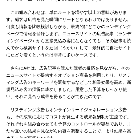
この組み合わせは、単にルートを増やす以上の意味がありま
す。顧客は広告を見た瞬間にリードとなるわけではありません。
何度も情報を比較検討しながら、最終的にどこかのランディング
ページで情報を登録します。ニュースサイトの広告記事（ランデ
ィングページ）から直接見込み客にならなくても、その記事を読
んでから検索サイトを迂回（うかい）して、最終的に自社サイト
にたどり着くというのは非常に多いケースです。
さらにA社は、広告記事を読んだ読者の反応を見ながら、その
ニュースサイトが提供するオプション商品を利用したり、リステ
ィング広告のキーワードを調整するなどして相乗効果を高め、新
規見込み客の獲得に成功しました。用意した予算をしっかり使
い、それに見合う成果を得ることができたのです。
リスティング広告もオンラインリードジェネレーション広告
も、その成果に応じてコストが発生する成果報酬制が主流です。
それぞれを組み合わせても予算のコントロールが容易であり、ま
たお互いの結果を見ながら内容を調整することで、より効果を高