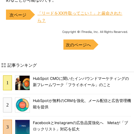
めることが可能なのです。
「リードをXX件取ってこい！」と厳命された
ら？
Copyright © ITmedia, Inc. All Rights Reserved.
次のページへ
記事ランキング
HubSpot CMOに聞いたインバウンドマーケティングの
新フレームワーク「フライホイール」のこと
HubSpotが無料のCRMを強化、メール配信と広告管理機
能を提供
FacebookとInstagramの広告品質強化へ Metaが「ブ
ロックリスト」対応を拡大