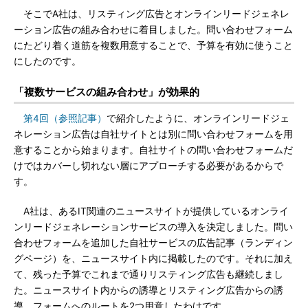
そこでA社は、リスティング広告とオンラインリードジェネレ
ーション広告の組み合わせに着目しました。問い合わせフォーム
にたどり着く道筋を複数用意することで、予算を有効に使うこと
にしたのです。
「複数サービスの組み合わせ」が効果的
第4回（参照記事）
で紹介したように、オンラインリードジェ
ネレーション広告は自社サイトとは別に問い合わせフォームを用
意することから始まります。自社サイトの問い合わせフォームだ
けではカバーし切れない層にアプローチする必要があるからで
す。
A社は、あるIT関連のニュースサイトが提供しているオンライ
ンリードジェネレーションサービスの導入を決定しました。問い
合わせフォームを追加した自社サービスの広告記事（ランディン
グページ）を、ニュースサイト内に掲載したのです。それに加え
て、残った予算でこれまで通りリスティング広告も継続しまし
た。ニュースサイト内からの誘導とリスティング広告からの誘
導、フォームへのルートを2つ用意したわけです。