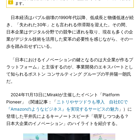
ます。
日本経済はバブル崩壊の1990年代以降、低成長と物価低迷が続
き、「失われた30年」とも言われる停滞期を迎えた。その間、
日本企業はデジタル分野での競争に遅れを取り、現在も多くの企
業がデジタル技術を活用した変革の必要性を感じながら、その一
歩を踏み出せずにいる。
「日本におけるイノベーションの鍵となるのは大企業が作るプ
ラットフォーム」と主張するのが、事業開発のエキスパートとし
て知られるボストン コンサルティング グループの平井陽一朗氏
だ。
2024年11月13日にMiraklが主催したイベント「Platform
Pioneer」（関連記事：「
ニトリやサツドラも導入 自社ECで
『Amazonのようなビジネス』を実現するサービスの魅力
」）に
登壇した平井氏によるキーノートスピーチ「萌芽しつつある？
日本大企業のイノベーション」のハイライトを紹介する。