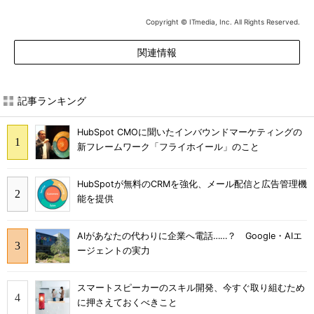
Copyright © ITmedia, Inc. All Rights Reserved.
関連情報
記事ランキング
HubSpot CMOに聞いたインバウンドマーケティングの
新フレームワーク「フライホイール」のこと
HubSpotが無料のCRMを強化、メール配信と広告管理機
能を提供
AIがあなたの代わりに企業へ電話……？ Google・AIエ
ージェントの実力
スマートスピーカーのスキル開発、今すぐ取り組むため
に押さえておくべきこと