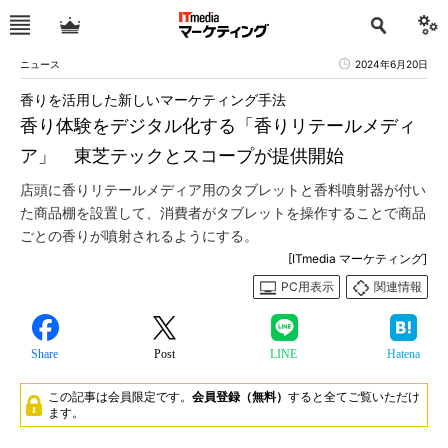
ニュース
2024年6月20日
香りを活用した新しいマーケティング手法
香り体験をデジタル化する「香りリテールメディ
ア」 東芝テックとスコープが提供開始
店頭に香りリテールメディア用のタブレットと香料噴射器が付い
た商品棚を設置して、消費者がタブレットを操作することで商品
ごとの香りが噴射されるようにする。
[ITmedia マーケティング]
PC用表示
関連情報
Share
Post
LINE
Hatena
この記事は会員限定です。
会員登録（無料）
すると全てご覧いただけ
ます。