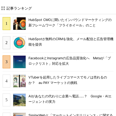
記事ランキング
HubSpot CMOに聞いたインバウンドマーケティングの
新フレームワーク「フライホイール」のこと
HubSpotが無料のCRMを強化、メール配信と広告管理機
能を提供
FacebookとInstagramの広告品質強化へ Metaが「ブ
ロックリスト」対応を拡大
VTuberを起用したライブコマースでモノは売れるの
か？ au PAY マーケットの挑戦
AIがあなたの代わりに企業へ電話……？ Google・AIエ
ージェントの実力
SimilarWebと「マーケットインテリジェンス」に関する