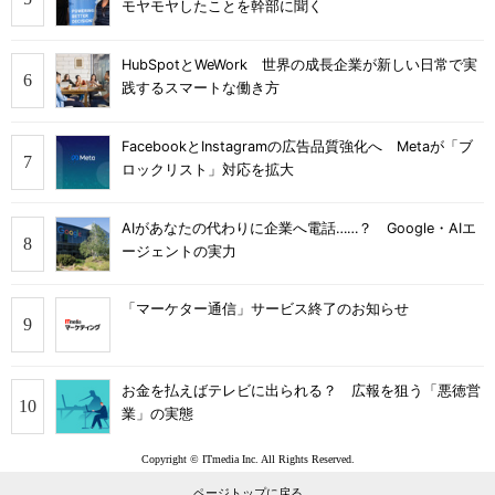
モヤモヤしたことを幹部に聞く
HubSpotとWeWork 世界の成長企業が新しい日常で実
践するスマートな働き方
FacebookとInstagramの広告品質強化へ Metaが「ブ
ロックリスト」対応を拡大
AIがあなたの代わりに企業へ電話……？ Google・AIエ
ージェントの実力
「マーケター通信」サービス終了のお知らせ
お金を払えばテレビに出られる？ 広報を狙う「悪徳営
業」の実態
Copyright © ITmedia Inc. All Rights Reserved.
ページトップに戻る