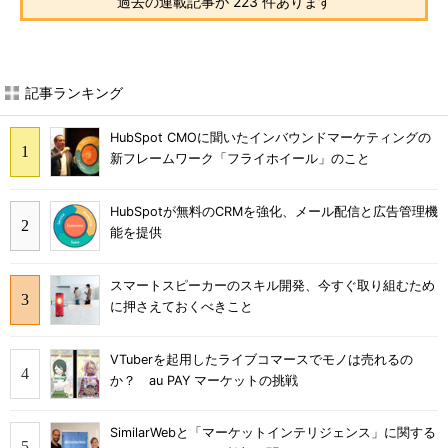
過去の連載記事が 223 件あります
記事ランキング
HubSpot CMOに聞いたインバウンドマーケティングの
新フレームワーク「フライホイール」のこと
HubSpotが無料のCRMを強化、メール配信と広告管理機
能を提供
スマートスピーカーのスキル開発、今すぐ取り組むため
に押さえておくべきこと
VTuberを起用したライブコマースでモノは売れるの
か？ au PAY マーケットの挑戦
SimilarWebと「マーケットインテリジェンス」に関する