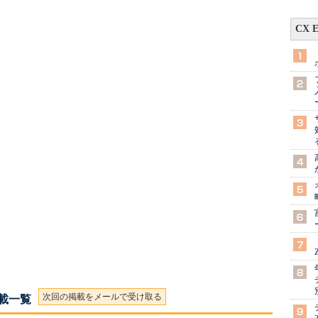
CX 
次回の掲載をメールで受け取る
連載一覧