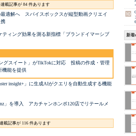
連載記事が 84 件あります
ングの最適解へ スパイスボックスが縦型動画クリエイ
提携
ーケティング効果を測る新指標「ブランドイマーシブ
新着e
ングスイート」がTikTokに対応 投稿の作成・管理
析機能を提供
ter insight+」に生成AIがクエリを自動生成する機能
inz」を導入 アカチャンホンポ120店でリテールメ
連載記事が 116 件あります