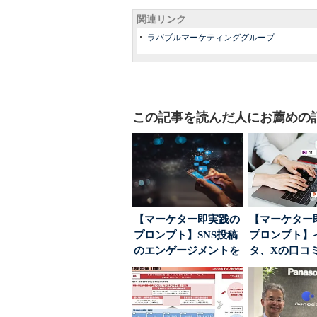
関連リンク
ラバブルマーケティンググループ
この記事を読んだ人にお薦めの
【マーケター即実践の
【マーケター
プロンプト】SNS投稿
プロンプト】
のエンゲージメントを
タ、Xの口コ
高めるAI活用、ポ...
分析→戦略立
す...