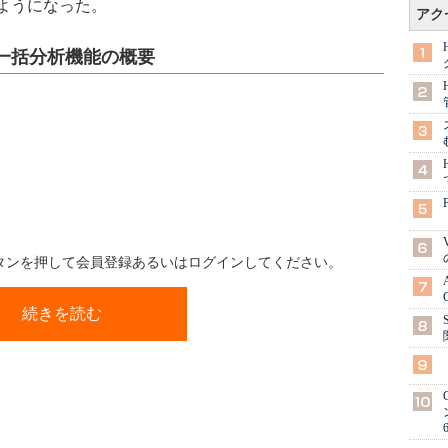
ようになった。
アク
ト一括分析機能の概要
ボタンを押して会員登録あるいはログインしてください。
続きを読む