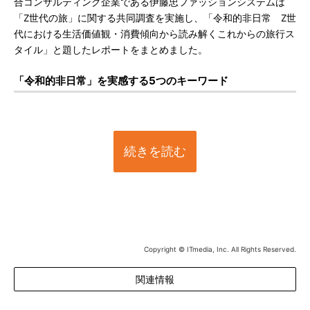
合コンサルティング企業である伊藤忠ファッションシステムは
「Z世代の旅」に関する共同調査を実施し、「令和的非日常 Z世
代における生活価値観・消費傾向から読み解くこれからの旅行ス
タイル」と題したレポートをまとめました。
「令和的非日常」を実感する5つのキーワード
続きを読む
Copyright © ITmedia, Inc. All Rights Reserved.
関連情報