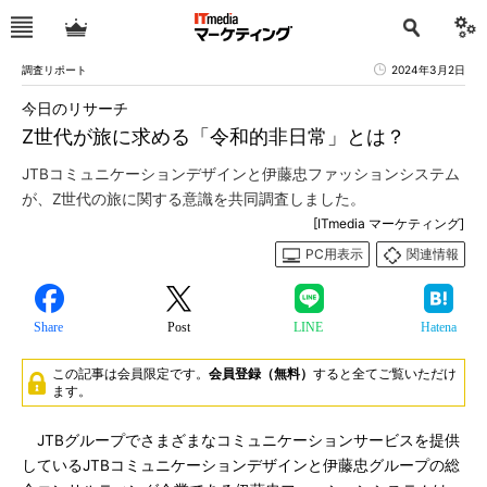
調査リポート
2024年3月2日
今日のリサーチ
Z世代が旅に求める「令和的非日常」とは？
JTBコミュニケーションデザインと伊藤忠ファッションシステム
が、Z世代の旅に関する意識を共同調査しました。
[ITmedia マーケティング]
PC用表示
関連情報
Share
Post
LINE
Hatena
この記事は会員限定です。
会員登録（無料）
すると全てご覧いただけ
ます。
JTBグループでさまざまなコミュニケーションサービスを提供
しているJTBコミュニケーションデザインと伊藤忠グループの総