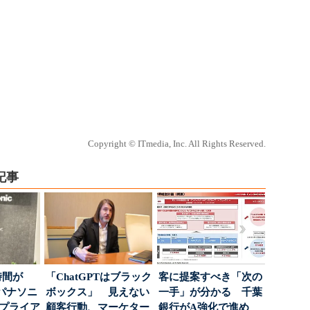
Copyright © ITmedia, Inc. All Rights Reserved.
記事
時間が
「ChatGPTはブラック
客に提案すべき「次の
パナソニ
ボックス」 見えない
一手」が分かる 千葉
アプライア
顧客行動、マーケター
銀行がA強化で進め