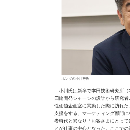
ホンダの小川努氏
小川氏は新卒で本田技術研究所（
四輪開発シャーシの設計から研究者と
性価値企画室に異動した際に訪れた
支援をする、マーケティング部門に
者時代と異なり「お客さまにとって
とが仕事の中心となった。ここでの