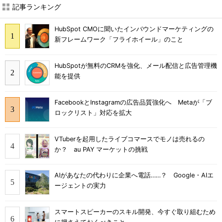
記事ランキング
HubSpot CMOに聞いたインバウンドマーケティングの
新フレームワーク「フライホイール」のこと
HubSpotが無料のCRMを強化、メール配信と広告管理機
能を提供
FacebookとInstagramの広告品質強化へ Metaが「ブ
ロックリスト」対応を拡大
VTuberを起用したライブコマースでモノは売れるの
か？ au PAY マーケットの挑戦
AIがあなたの代わりに企業へ電話……？ Google・AIエ
ージェントの実力
スマートスピーカーのスキル開発、今すぐ取り組むため