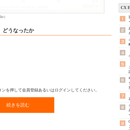
CX 
iv）
、どうなったか
ボタンを押して会員登録あるいはログインしてください。
続きを読む