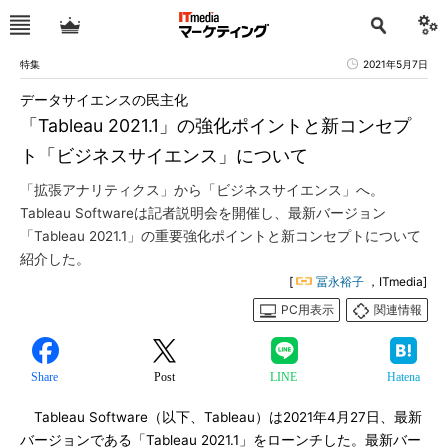
特集
2021年5月7日
データサイエンスの民主化
「Tableau 2021.1」の強化ポイントと新コンセプ
ト「ビジネスサイエンス」について
「拡張アナリティクス」から「ビジネスサイエンス」へ。
Tableau Softwareは記者説明会を開催し、最新バージョン
「Tableau 2021.1」の重要強化ポイントと新コンセプトについて
紹介した。
[
冨永裕子
，ITmedia]
PC用表示
関連情報
Share
Post
LINE
Hatena
Tableau Software（以下、Tableau）は2021年4月27日、最新
バージョンである「Tableau 2021.1」をローンチした。最新バー