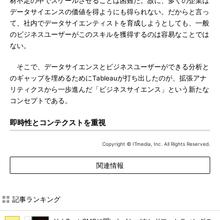
材不足の中でスケールさせることは困難だ。故に、多くの企業は
データサイエンスの価値を得ようにも得られない。だからと言っ
て、社内でデータサイエンティストを育成しようとしても、一般
のビジネスユーザーがこのスキルを獲得するのは容易なことでは
ない。
そこで、データサイエンスとビジネスユーザーができる分析と
のギャップを埋めるためにTableauが打ち出したのが、拡張アナ
リティクスから一歩進んだ「ビジネスサイエンス」という新たな
コンセプトである。
即時性とコンテクストを重視
Copyright © ITmedia, Inc. All Rights Reserved.
関連情報
記事ランキング