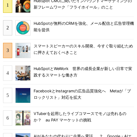
HubSpot CMOに聞いたインバウンドマーケティングの
新フレームワーク「フライホイール」のこと
HubSpotが無料のCRMを強化、メール配信と広告管理機
能を提供
スマートスピーカーのスキル開発、今すぐ取り組むため
に押さえておくべきこと
HubSpotとWeWork 世界の成長企業が新しい日常で実
践するスマートな働き方
FacebookとInstagramの広告品質強化へ Metaが「ブ
ロックリスト」対応を拡大
VTuberを起用したライブコマースでモノは売れるの
か？ au PAY マーケットの挑戦
AIがあなたの代わりに企業へ電話……？ Google・AIエ