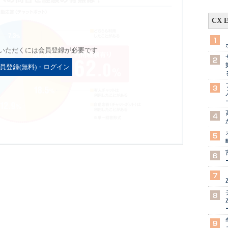
CX 
いただくには会員登録が必要です
員登録(無料)・ログイン