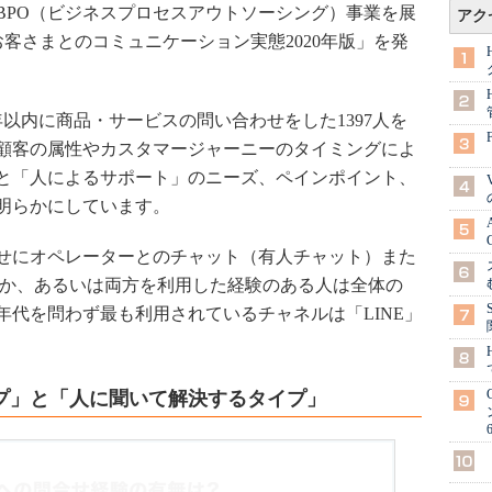
PO（ビジネスプロセスアウトソーシング）事業を展
アク
お客さまとのコミュニケーション実態2020年版」を発
以内に商品・サービスの問い合わせをした1397人を
顧客の属性やカスタマージャーニーのタイミングによ
と「人によるサポート」のニーズ、ペインポイント、
明らかにしています。
せにオペレーターとのチャット（有人チャット）また
れか、あるいは両方を利用した経験のある人は全体の
年代を問わず最も利用されているチャネルは「LINE」
プ」と「人に聞いて解決するタイプ」