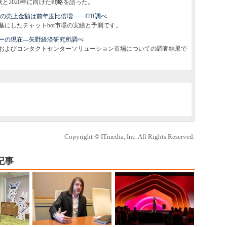
状と2020年に向けた戦略を語った。
年度の売上金額は前年度比倍増――ITR調べ
基にしたチャットbot市場の実績と予測です。
ターの現在―矢野経済研究所調べ
およびコンタクトセンターソリューション市場についての調査結果で
Copyright © ITmedia, Inc. All Rights Reserved.
記事