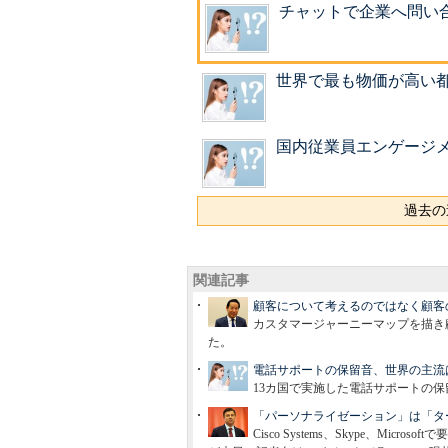
チャットで企業へ問い合
世界で最も物価が高い都
国内従業員エンゲージメ
過去の
関連記事
顧客について考えるのではなく顧客
カスタマージャーニーマップを描き
た。
電話サポートの保留音、世界の主流はク
13カ国で実施した電話サポートの
「パーソナライゼーション」は「タ
Cisco Systems、Skype、Mic