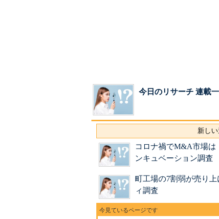
今日のリサーチ 連載
新しい
コロナ禍でM&A市場は
ンキュベーション調査
町工場の7割弱が売り上
ィ調査