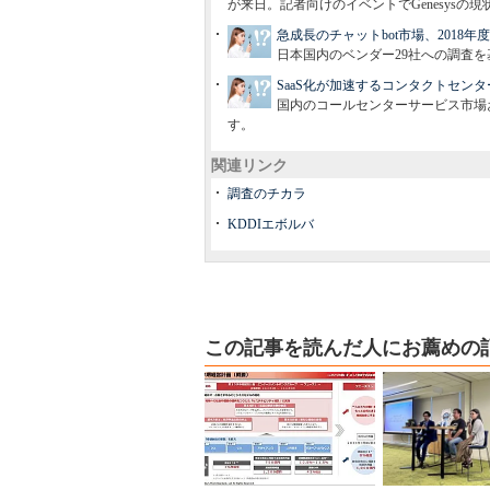
が来日。記者向けのイベントでGenesysの現
急成長のチャットbot市場、2018
日本国内のベンダー29社への調査を
SaaS化が加速するコンタクトセン
国内のコールセンターサービス市場
す。
関連リンク
調査のチカラ
KDDIエボルバ
この記事を読んだ人にお薦めの