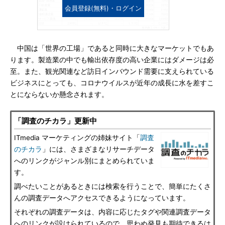
会員登録(無料)・ログイン
中国は「世界の工場」であると同時に大きなマーケットでもあ
ります。製造業の中でも輸出依存度の高い企業にはダメージは必
至。また、観光関連など訪日インバウンド需要に支えられている
ビジネスにとっても、コロナウイルスが近年の成長に水を差すこ
とにならないか懸念されます。
「調査のチカラ」更新中
ITmedia マーケティングの姉妹サイト「
調査
のチカラ
」には、さまざまなリサーチデータ
へのリンクがジャンル別にまとめられていま
す。
調べたいことがあるときには検索を行うことで、簡単にたくさ
んの調査データへアクセスできるようになっています。
それぞれの調査データは、内容に応じたタグや関連調査データ
へのリンクが設けられているので、思わぬ発見も期待できるは