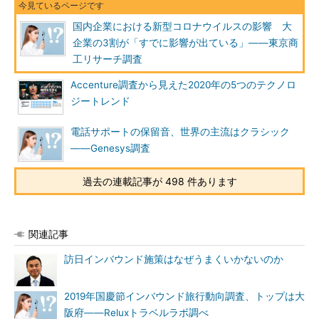
国内企業における新型コロナウイルスの影響 大
企業の3割が「すでに影響が出ている」――東京商
工リサーチ調査
Accenture調査から見えた2020年の5つのテクノロ
ジートレンド
電話サポートの保留音、世界の主流はクラシック
――Genesys調査
過去の連載記事が 498 件あります
関連記事
訪日インバウンド施策はなぜうまくいかないのか
2019年国慶節インバウンド旅行動向調査、トップは大
阪府――Reluxトラベルラボ調べ