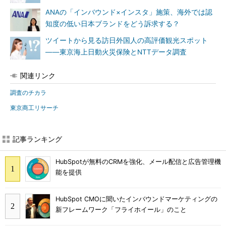
ANAの「インバウンド×インスタ」施策、海外では認
知度の低い日本ブランドをどう訴求する？
ツイートから見る訪日外国人の高評価観光スポット
――東京海上日動火災保険とNTTデータ調査
関連リンク
調査のチカラ
東京商工リサーチ
記事ランキング
HubSpotが無料のCRMを強化、メール配信と広告管理機
能を提供
HubSpot CMOに聞いたインバウンドマーケティングの
新フレームワーク「フライホイール」のこと