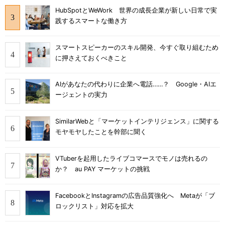
HubSpotとWeWork 世界の成長企業が新しい日常で実
践するスマートな働き方
スマートスピーカーのスキル開発、今すぐ取り組むため
に押さえておくべきこと
AIがあなたの代わりに企業へ電話……？ Google・AIエ
ージェントの実力
SimilarWebと「マーケットインテリジェンス」に関する
モヤモヤしたことを幹部に聞く
VTuberを起用したライブコマースでモノは売れるの
か？ au PAY マーケットの挑戦
FacebookとInstagramの広告品質強化へ Metaが「ブ
ロックリスト」対応を拡大