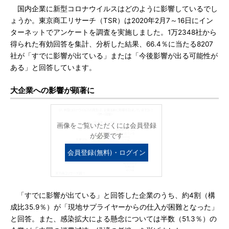
国内企業に新型コロナウイルスはどのように影響しているでし
ょうか。東京商工リサーチ（TSR）は2020年2月7～16日にイン
ターネットでアンケートを調査を実施しました。1万2348社から
得られた有効回答を集計、分析した結果、66.4％に当たる8207
社が「すでに影響が出ている」または「今後影響が出る可能性が
ある」と回答しています。
大企業への影響が顕著に
画像をご覧いただくには会員登録
が必要です
会員登録(無料)・ログイン
「すでに影響が出ている」と回答した企業のうち、約4割（構
成比35.9％）が「現地サプライヤーからの仕入が困難となった」
と回答。また、感染拡大による懸念については半数（51.3％）の