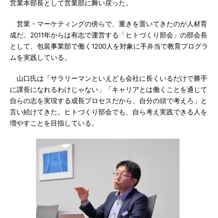
営業本部長として営業部に舞い戻った。
営業・マーケティングの傍らで、重きを置いてきたのが人材育
成だ。2011年からは有志で運営する「ヒトづくり部会」の部会長
として、包装事業部で働く1200人を対象に手弁当で教育プログラ
ムを実践している。
山口氏は「サラリーマンといえども会社に長くいるだけで勝手
に課長になれるわけじゃない」「キャリアとは働くことを通じて
自らの志を実現する成長プロセスだから、自分の頭で考えろ」と
言い続けてきた。ヒトづくり部会でも、自ら考え実践できる人を
増やすことを目指している。