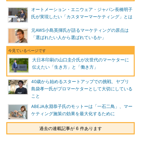
オートメーション・エニウェア・ジャパン長橋明子
氏が実現したい「カスタマーマーケティング」とは
元AWS小島英揮氏が語るマーケティングの原点は
「選ばれたい人から選ばれているか」
大日本印刷の山口圭介氏が次世代のマーケターに
伝えたい「生き方」と「働き方」
40歳から始めるスタートアップでの挑戦、ヤプリ
島袋孝一氏がプロマーケターとして大切にしている
こと
ABEJA永淵恭子氏のモットーは「一石二鳥」、マー
ケティング施策の効果を最大化するために
過去の連載記事が 6 件あります