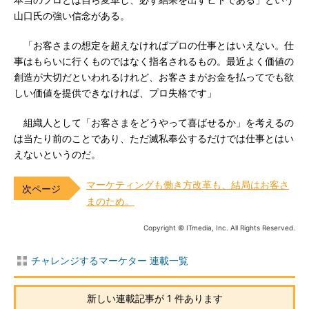
本当のプロとは自ら変革し、必ず結果を出すヒトである」という
山口氏の強い信念がある。
「お客さまの想定を超えなければプロの仕事とはいえない。仕
事はもらいに行くものではなく指名されるもの。最近よく価値の
創造が大切だといわれるけれど、お客さまがお金を払ってでも欲
しい価値を提供できなければ、プロ失格です」
組織人として「お客さまをどうやって喜ばせるか」を考えるの
は当たり前のことであり、ただ滅私奉公するだけでは仕事とはい
えないというのだ。
マーケティングも働き方改革も、結局はお客さ
まのため。
Copyright © ITmedia, Inc. All Rights Reserved.
チャレンジするマーケター 連載一覧
新しい連載記事が 1 件あります