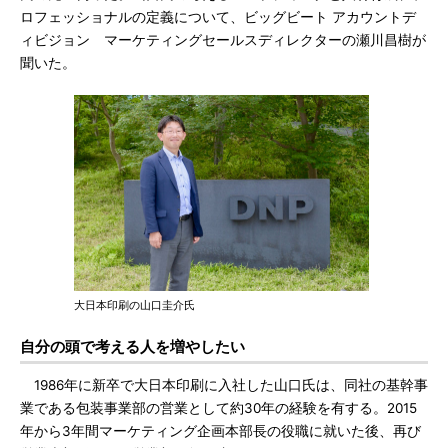
ロフェッショナルの定義について、ビッグビート アカウントデ
ィビジョン マーケティングセールスディレクターの瀬川昌樹が
聞いた。
大日本印刷の山口圭介氏
自分の頭で考える人を増やしたい
1986年に新卒で大日本印刷に入社した山口氏は、同社の基幹事
業である包装事業部の営業として約30年の経験を有する。2015
年から3年間マーケティング企画本部長の役職に就いた後、再び