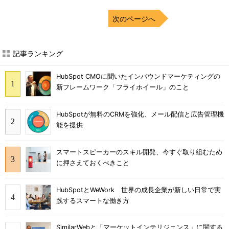
次のページへ
記事ランキング
HubSpot CMOに聞いたインバウンドマーケティングの
新フレームワーク「フライホイール」のこと
HubSpotが無料のCRMを強化、メール配信と広告管理機
能を提供
スマートスピーカーのスキル開発、今すぐ取り組むため
に押さえておくべきこと
HubSpotとWeWork 世界の成長企業が新しい日常で実
践するスマートな働き方
SimilarWebと「マーケットインテリジェンス」に関する