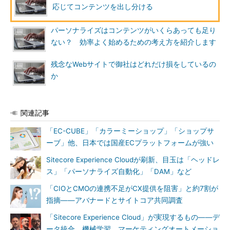
応じてコンテンツを出し分ける
パーソナライズはコンテンツがいくらあっても足り
ない？ 効率よく始めるための考え方を紹介します
残念なWebサイトで御社はどれだけ損をしているの
か
関連記事
「EC-CUBE」「カラーミーショップ」「ショップサ
ーブ」他、日本では国産ECプラットフォームが強い
Sitecore Experience Cloudが刷新、目玉は「ヘッドレ
ス」「パーソナライズ自動化」「DAM」など
「CIOとCMOの連携不足がCX提供を阻害」と約7割が
指摘――アバナードとサイトコア共同調査
「Sitecore Experience Cloud」が実現するもの――デ
ータ統合、機械学習、マーケティングオートメーショ