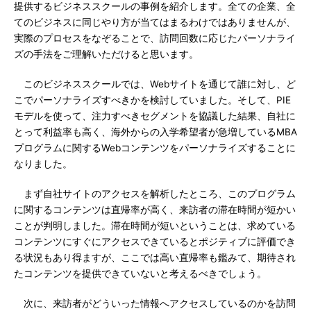
提供するビジネススクールの事例を紹介します。全ての企業、全
てのビジネスに同じやり方が当てはまるわけではありませんが、
実際のプロセスをなぞることで、訪問回数に応じたパーソナライ
ズの手法をご理解いただけると思います。
このビジネススクールでは、Webサイトを通じて誰に対し、ど
こでパーソナライズすべきかを検討していました。そして、PIE
モデルを使って、注力すべきセグメントを協議した結果、自社に
とって利益率も高く、海外からの入学希望者が急増しているMBA
プログラムに関するWebコンテンツをパーソナライズすることに
なりました。
まず自社サイトのアクセスを解析したところ、このプログラム
に関するコンテンツは直帰率が高く、来訪者の滞在時間が短かい
ことが判明しました。滞在時間が短いということは、求めている
コンテンツにすぐにアクセスできているとポジティブに評価でき
る状況もあり得ますが、ここでは高い直帰率も鑑みて、期待され
たコンテンツを提供できていないと考えるべきでしょう。
次に、来訪者がどういった情報へアクセスしているのかを訪問