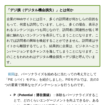
「デジ損（デジタル機会損失）」とは何か
企業のWebサイトには日々、多くの訪問者が何かしらの目的を
もって、何度も訪問しています。しかし、多くの場合、表示さ
れるコンテンツはいつも同じなので、訪問者に関連性が低く琴
線に触れないコンテンツを表示してしまうことになります。こ
れでは訪問者の興味を喚起することができません。訪問者はサ
イトから離脱するでしょう。結果的に企業は、ビジネスへとコ
ンバージョンするチャンスを逸してしまうことになります。こ
のことをわれわれはデジタル機会損失＝デジ損と呼んでいま
す。
前回
は、パーソナライズを始めるに当たっての考え方として
「PIE（パイ）モデル」を紹介しました。PIEモデルでは、次の3
つの要素で簡単なセグメンテーションを行うものです。
P（Potential：潜在価値）
：体験をパーソナライズするこ
とで、どのくらいエンゲージメントを向上できるか。ある