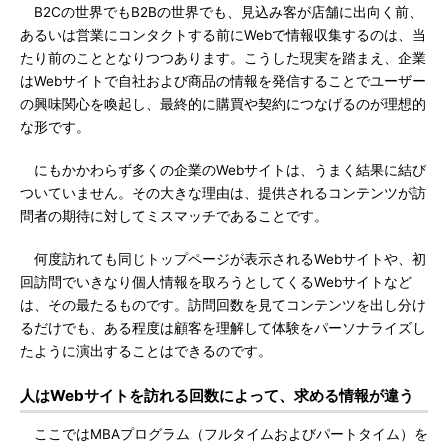
B2Cの世界でもB2Bの世界でも、見込み客が店舗に出向く前、
あるいは営業にコンタクトする前にWebで情報収集するのは、当
たり前のこととなりつつあります。こうした現実を踏まえ、企業
はWebサイトで自社および商品の情報を発信することでユーザー
の興味関心を喚起し、最終的に購買や契約につなげるのが理想的
な形です。
にもかかわらず多くの企業のWebサイトは、うまく結果に結び
ついていません。その大きな理由は、提供されるコンテンツが訪
問者の期待に対してミスマッチであることです。
何度訪れても同じトップページが表示されるWebサイトや、初
回訪問でいきなり個人情報を取ろうとしてくるWebサイトなど
は、その最たるものです。訪問回数を見てコンテンツを出し分け
るだけでも、ある程度は顧客を理解して体験をパーソナライズし
たように演出することはできるのです。
人はWebサイトを訪れる回数によって、求める情報が違う
ここではMBAプログラム（フルタイムおよびパートタイム）を