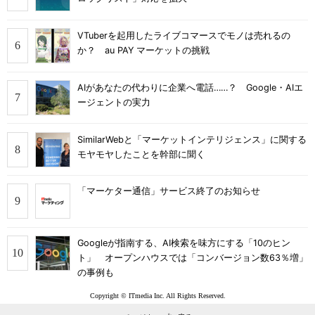
VTuberを起用したライブコマースでモノは売れるの
か？ au PAY マーケットの挑戦
AIがあなたの代わりに企業へ電話……？ Google・AIエ
ージェントの実力
SimilarWebと「マーケットインテリジェンス」に関する
モヤモヤしたことを幹部に聞く
「マーケター通信」サービス終了のお知らせ
Googleが指南する、AI検索を味方にする「10のヒン
ト」 オープンハウスでは「コンバージョン数63％増」
の事例も
Copyright © ITmedia Inc. All Rights Reserved.