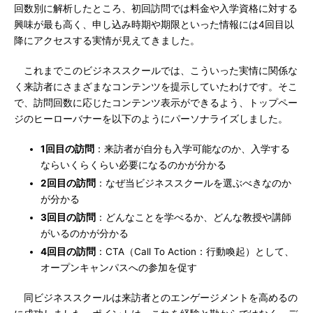
回数別に解析したところ、初回訪問では料金や入学資格に対する
興味が最も高く、申し込み時期や期限といった情報には4回目以
降にアクセスする実情が見えてきました。
これまでこのビジネススクールでは、こういった実情に関係な
く来訪者にさまざまなコンテンツを提示していたわけです。そこ
で、訪問回数に応じたコンテンツ表示ができるよう、トップペー
ジのヒーローバナーを以下のようにパーソナライズしました。
1回目の訪問
：来訪者が自分も入学可能なのか、入学する
ならいくらくらい必要になるのかが分かる
2回目の訪問
：なぜ当ビジネススクールを選ぶべきなのか
が分かる
3回目の訪問
：どんなことを学べるか、どんな教授や講師
がいるのかが分かる
4回目の訪問
：CTA（Call To Action：行動喚起）として、
オープンキャンパスへの参加を促す
同ビジネススクールは来訪者とのエンゲージメントを高めるの