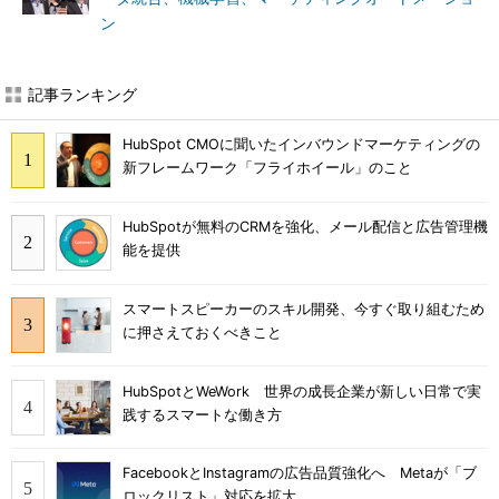
ン
記事ランキング
HubSpot CMOに聞いたインバウンドマーケティングの
新フレームワーク「フライホイール」のこと
HubSpotが無料のCRMを強化、メール配信と広告管理機
能を提供
スマートスピーカーのスキル開発、今すぐ取り組むため
に押さえておくべきこと
HubSpotとWeWork 世界の成長企業が新しい日常で実
践するスマートな働き方
FacebookとInstagramの広告品質強化へ Metaが「ブ
ロックリスト」対応を拡大