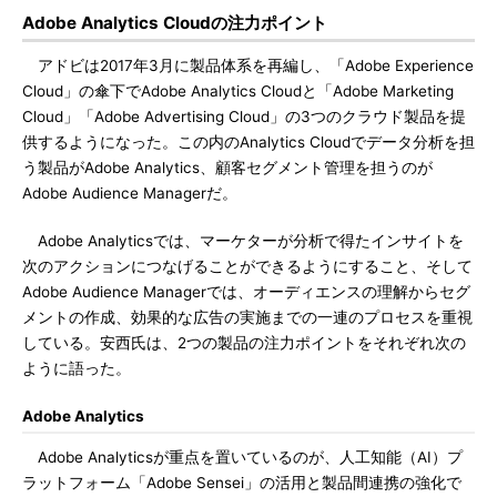
Adobe Analytics Cloudの注力ポイント
アドビは2017年3月に製品体系を再編し、「Adobe Experience
Cloud」の傘下でAdobe Analytics Cloudと「Adobe Marketing
Cloud」「Adobe Advertising Cloud」の3つのクラウド製品を提
供するようになった。この内のAnalytics Cloudでデータ分析を担
う製品がAdobe Analytics、顧客セグメント管理を担うのが
Adobe Audience Managerだ。
Adobe Analyticsでは、マーケターが分析で得たインサイトを
次のアクションにつなげることができるようにすること、そして
Adobe Audience Managerでは、オーディエンスの理解からセグ
メントの作成、効果的な広告の実施までの一連のプロセスを重視
している。安西氏は、2つの製品の注力ポイントをそれぞれ次の
ように語った。
Adobe Analytics
Adobe Analyticsが重点を置いているのが、人工知能（AI）プ
ラットフォーム「Adobe Sensei」の活用と製品間連携の強化で