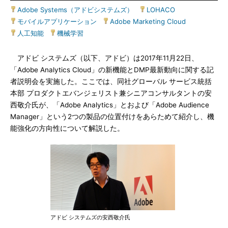
Adobe Systems（アドビシステムズ）
|
LOHACO
|
モバイルアプリケーション
|
Adobe Marketing Cloud
|
人工知能
|
機械学習
アドビ システムズ（以下、アドビ）は2017年11月22日、
「Adobe Analytics Cloud」の新機能とDMP最新動向に関する記
者説明会を実施した。ここでは、同社グローバル サービス統括
本部 プロダクトエバンジェリスト兼シニアコンサルタントの安
西敬介氏が、「Adobe Analytics」とおよび「Adobe Audience
Manager」という2つの製品の位置付けをあらためて紹介し、機
能強化の方向性について解説した。
アドビ システムズの安西敬介氏