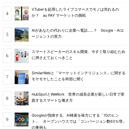
VTuberを起用したライブコマースでモノは売れるの
か？ au PAY マーケットの挑戦
AIがあなたの代わりに企業へ電話……？ Google・AIエ
ージェントの実力
スマートスピーカーのスキル開発、今すぐ取り組むため
に押さえておくべきこと
SimilarWebと「マーケットインテリジェンス」に関する
モヤモヤしたことを幹部に聞く
HubSpotとWeWork 世界の成長企業が新しい日常で実
践するスマートな働き方
Googleが指南する、AI検索を味方にする「10のヒン
ト」 オープンハウスでは「コンバージョン数63％増」
の事例も