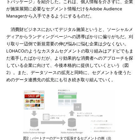
トパッケージ」を紹介した。これは、個人情報を介さずに、企業
が施策展開に必要なセグメント情報だけをAdobe Audience
Managerから入手できるようにするものだ。
消費財ビジネスにおいてデジタル施策というと、ソーシャルメ
ディアからランディングページへの誘導ばかりに偏りがちだ。刈
り取り一辺倒で新規需要の伸び悩みに悩む企業は少なくない。
LOHACOのようなカスタムセグメントの取り組みはアドビでもま
だ着手したばかりだが、より効果的な消費者へのアプローチを探
している企業に向けて、今後本格的に提供していくという（図
2）。また、データソースの拡充と同時に、セグメントを使うた
めのデータ連携先の拡充にも引き続き取り組んでいく。
図2：パートナーのデータで拡張するセグメントの例（出