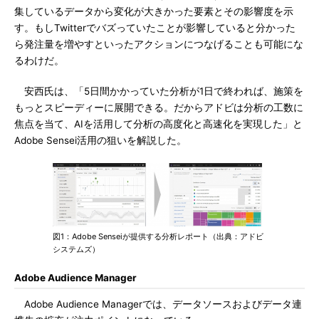
集しているデータから変化が大きかった要素とその影響度を示
す。もしTwitterでバズっていたことが影響していると分かった
ら発注量を増やすといったアクションにつなげることも可能にな
るわけだ。
安西氏は、「5日間かかっていた分析が1日で終われば、施策を
もっとスピーディーに展開できる。だからアドビは分析の工数に
焦点を当て、AIを活用して分析の高度化と高速化を実現した」と
Adobe Sensei活用の狙いを解説した。
図1：Adobe Senseiが提供する分析レポート（出典：アドビ
システムズ）
Adobe Audience Manager
Adobe Audience Managerでは、データソースおよびデータ連