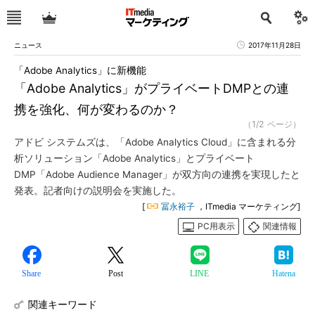
ニュース
2017年11月28日
「Adobe Analytics」に新機能
「Adobe Analytics」がプライベートDMPとの連
携を強化、何が変わるのか？
（1/2 ページ）
アドビ システムズは、「Adobe Analytics Cloud」に含まれる分
析ソリューション「Adobe Analytics」とプライベート
DMP「Adobe Audience Manager」が双方向の連携を実現したと
発表。記者向けの説明会を実施した。
[
冨永裕子
，ITmedia マーケティング]
PC用表示
関連情報
Share
Post
LINE
Hatena
関連キーワード