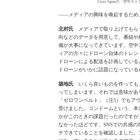
Crocs Japanの「空
――メディアの興味を喚起するため
北村氏
メディアで取り上げてもら
向などのデータを用意して、番組や
備が大事になってきています。空中
ィアの方々にドローン自体のトレンド
ドローンによる配送を計画している
ドローンがいかに話題になっている
築地氏
いくら良いものを作っても
ってしまいます。それでは意味があり
「ゼロワンベルト」（注5）でもア
受けました。コンドームという、本
かがこのときの課題だったのですが
なかったほどです。SNSでの共感
チできていることを確認しました。