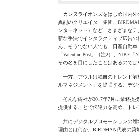
カンヌライオンズをはじめ国内外の
異能のクリエイター集団、BIRDMA
ンターネット）など、さまざまなテ
新な手法でインタラクティブ広告の
ん、そうでない人でも、日産自動車「Intell
「Valentine Post」（注2）、NIK
その名を目にしたことはあるのでは
一方、アウルは独自のトレンド解析
ルマネジメント」を提唱する、デジ
そんな両社が2017年7月に業務提
提供することで伝達力を高め、トレ
共にデジタルプロモーションの領
理由とは何か。BIRDMAN代表の築