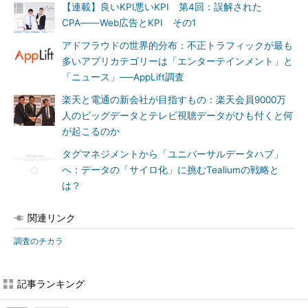
【連載】良いKPI悪いKPI 第4回：誤解された
CPA――Web広告とKPI その1
アドフラウドの世界的分布：不正トラフィックが最も
多いアプリカテゴリーは「エンターテインメント」と
「ニュース」──AppLift調査
楽天と電通の新会社が目指すもの：楽天会員9000万
人のビッグデータとテレビ視聴データがひも付くと何
が起こるのか
タグマネジメントから「ユニバーサルデータハブ」
へ：データの「サイロ化」に挑むTealiumの戦略と
は？
関連リンク
調査のチカラ
記事ランキング