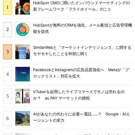
HubSpot CMOに聞いたインバウンドマーケティングの
新フレームワーク「フライホイール」のこと
HubSpotが無料のCRMを強化、メール配信と広告管理機
能を提供
SimilarWebと「マーケットインテリジェンス」に関する
モヤモヤしたことを幹部に聞く
FacebookとInstagramの広告品質強化へ Metaが「ブ
ロックリスト」対応を拡大
VTuberを起用したライブコマースでモノは売れるの
か？ au PAY マーケットの挑戦
AIがあなたの代わりに企業へ電話……？ Google・AIエ
ージェントの実力