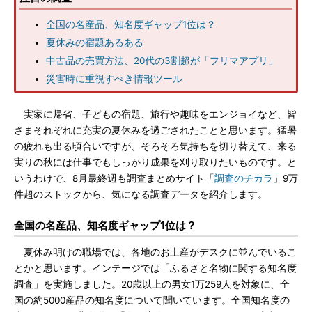
全国の名産品、知名度ギャップ1位は？
夏休みの宿題あるある
中古品の売買方法、20代の3割超が「フリマアプリ」
災害時に重視すべき情報ツール
実家に帰省、子どもの宿題、旅行や趣味をエンジョイなど、皆
さまそれぞれに充実の夏休みを過ごされたことと思います。猛暑
の疲れも出る頃合いですが、そろそろ気持ちを切り替えて、来る
実りの秋には仕事でもしっかり成果を刈り取りたいものです。と
いうわけで、8月最終週も調査まとめサイト「
調査のチカラ
」9万
件超のストックから、気になる調査データを紹介します。
全国の名産品、知名度ギャップ1位は？
夏休み明けの職場では、各地のお土産がデスクに並んでいるこ
とかと思います。インテージでは「ふるさと名物に関する知名度
調査」を実施しました。20歳以上の男女1万259人を対象に、全
国の約5000産品の知名度について聞いています。全国知名度の