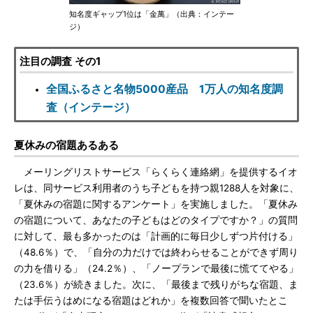
知名度ギャップ1位は「金萬」（出典：インテー
ジ）
注目の調査 その1
全国ふるさと名物5000産品 1万人の知名度調
査（インテージ）
夏休みの宿題あるある
メーリングリストサービス「らくらく連絡網」を提供するイオ
レは、同サービス利用者のうち子どもを持つ親1288人を対象に、
「夏休みの宿題に関するアンケート」を実施しました。「夏休み
の宿題について、あなたの子どもはどのタイプですか？」の質問
に対して、最も多かったのは「計画的に毎日少しずつ片付ける」
（48.6％）で、「自分の力だけでは終わらせることができず周り
の力を借りる」（24.2％）、「ノープランで最後に慌ててやる」
（23.6％）が続きました。次に、「最後まで残りがちな宿題、ま
たは手伝うはめになる宿題はどれか」を複数回答で聞いたとこ