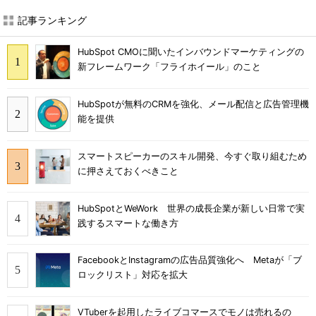
記事ランキング
HubSpot CMOに聞いたインバウンドマーケティングの
新フレームワーク「フライホイール」のこと
HubSpotが無料のCRMを強化、メール配信と広告管理機
能を提供
スマートスピーカーのスキル開発、今すぐ取り組むため
に押さえておくべきこと
HubSpotとWeWork 世界の成長企業が新しい日常で実
践するスマートな働き方
FacebookとInstagramの広告品質強化へ Metaが「ブ
ロックリスト」対応を拡大
VTuberを起用したライブコマースでモノは売れるの