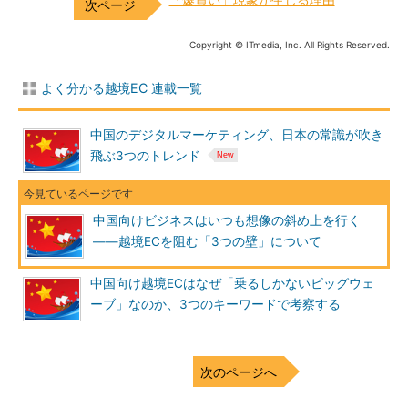
Copyright © ITmedia, Inc. All Rights Reserved.
よく分かる越境EC 連載一覧
中国のデジタルマーケティング、日本の常識が吹き
飛ぶ3つのトレンド
中国向けビジネスはいつも想像の斜め上を行く
――越境ECを阻む「3つの壁」について
中国向け越境ECはなぜ「乗るしかないビッグウェ
ーブ」なのか、3つのキーワードで考察する
次のページへ