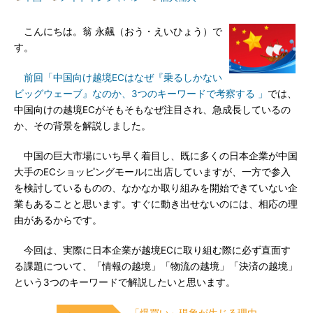
こんにちは。翁 永飆（おう・えいひょう）で
す。
前回「中国向け越境ECはなぜ『乗るしかない
ビッグウェーブ』なのか、3つのキーワードで考察する 」
では、
中国向けの越境ECがそもそもなぜ注目され、急成長しているの
か、その背景を解説しました。
中国の巨大市場にいち早く着目し、既に多くの日本企業が中国
大手のECショッピングモールに出店していますが、一方で参入
を検討しているものの、なかなか取り組みを開始できていない企
業もあることと思います。すぐに動き出せないのには、相応の理
由があるからです。
今回は、実際に日本企業が越境ECに取り組む際に必ず直面す
る課題について、「情報の越境」「物流の越境」「決済の越境」
という3つのキーワードで解説したいと思います。
「爆買い」現象が生じる理由